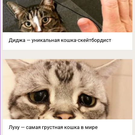
Диджа — уникальная кошка-скейтбордист
Луху — самая грустная кошка в мире