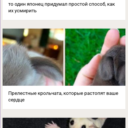
то один японец придумал простой способ, как
их усмирить
Прелестные крольчата, которые растопят ваше
сердце