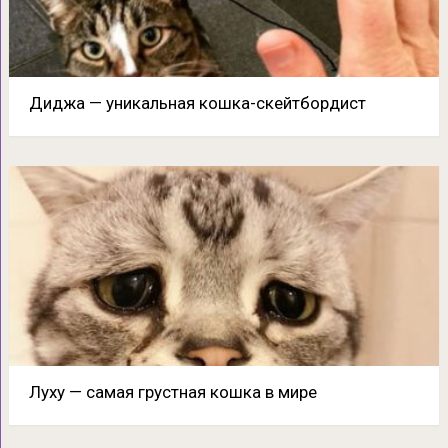
Диджа — уникальная кошка-скейтбордист
Луху — самая грустная кошка в мире