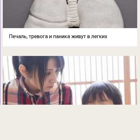
Печаль, тревога и паника живут в легких
Почему японские женщины не полнеют и не
стареют