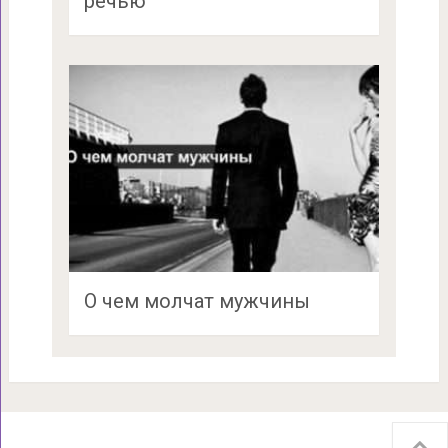
речью
О чем молчат мужчины