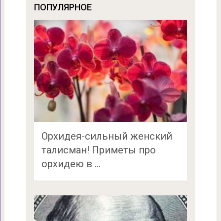
ПОПУЛЯРНОЕ
Орхидея-сильный женский
талисман! Приметы про
орхидею в …