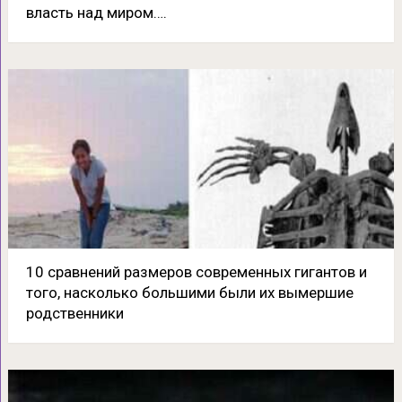
власть над миром….
10 сравнений размеров современных гигантов и
того, насколько большими были их вымершие
родственники