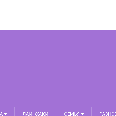
А
ЛАЙФХАКИ
СЕМЬЯ
РАЗНО