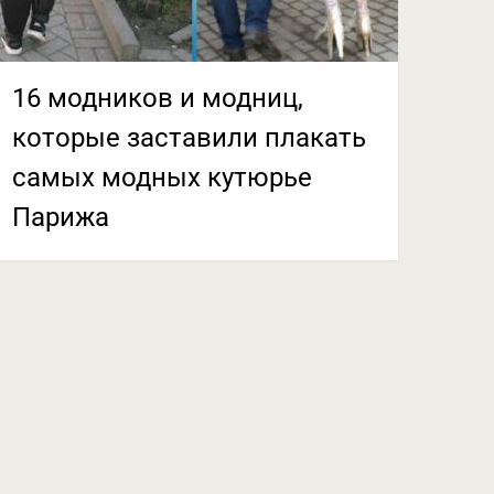
16 модников и модниц,
которые заставили плакать
самых модных кутюрье
Парижа