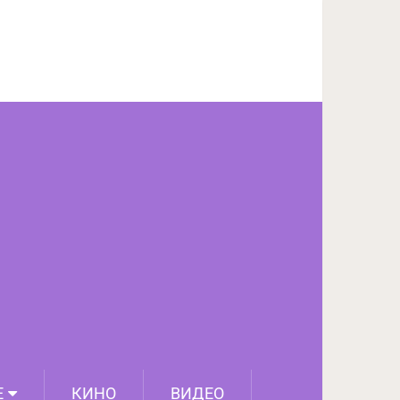
Е
КИНО
ВИДЕО