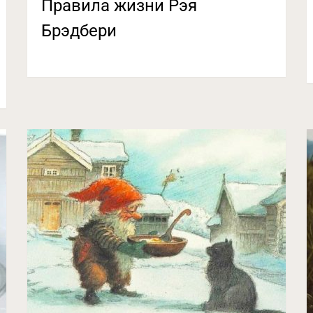
Правила жизни Рэя
Брэдбери