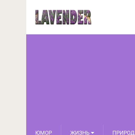
ЮМОР
ЖИЗНЬ
ПРИРОД