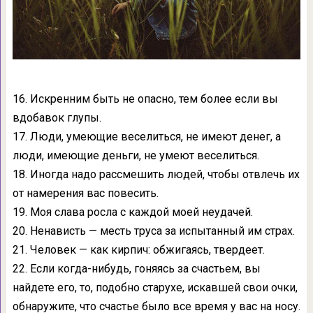
16. Искренним быть не опасно, тем более если вы
вдобавок глупы.
17. Люди, умеющие веселиться, не имеют денег, а
люди, имеющие деньги, не умеют веселиться.
18. Иногда надо рассмешить людей, чтобы отвлечь их
от намерения вас повесить.
19. Моя слава росла с каждой моей неудачей.
20. Ненависть — месть труса за испытанный им страх.
21. Человек — как кирпич: обжигаясь, твердеет.
22. Если когда-нибудь, гоняясь за счастьем, вы
найдете его, то, подобно старухе, искавшей свои очки,
обнаружите, что счастье было все время у вас на носу.