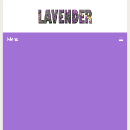
30 лучших цитат Дж
Menu