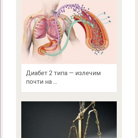
Диабет 2 типа — излечим
почти на …