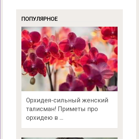
ПОПУЛЯРНОЕ
Орхидея-сильный женский
талисман! Приметы про
орхидею в …