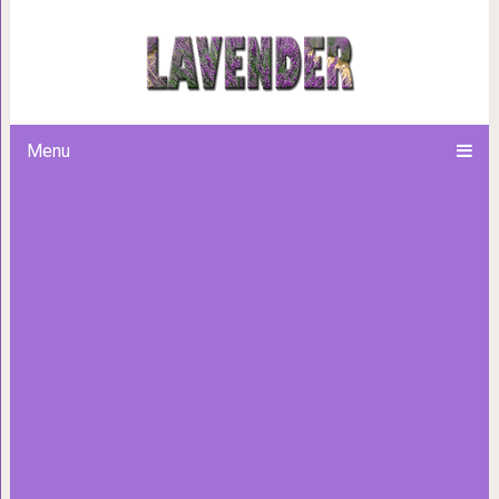
10 простых способов провер
Menu