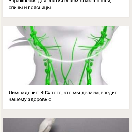
Упражнения для снятия спазмов мышц шеи,
спины и поясницы
Лимфаденит: 80% того, что мы делаем, вредит
нашему здоровью