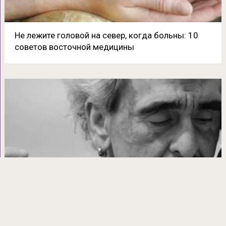
Не лежите головой на север, когда больны: 10
советов восточной медицины
Наука объясняет, как танцы останавливают
старение мозга