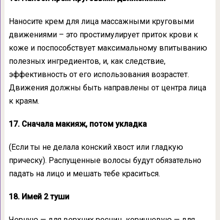
Наносите крем для лица массажными круговыми
движениями – это простимулирует приток крови к
коже и поспособствует максимальному впитыванию
полезных ингредиентов, и, как следствие,
эффективность от его использования возрастет.
Движения должны быть направлены от центра лица
к краям.
17. Сначала макияж, потом укладка
(Если ты не делала конский хвост или гладкую
прическу). Распущенные волосы будут обязательно
падать на лицо и мешать тебе краситься.
18. Имей 2 туши
Черную — для верхних ресниц, коричневую — для