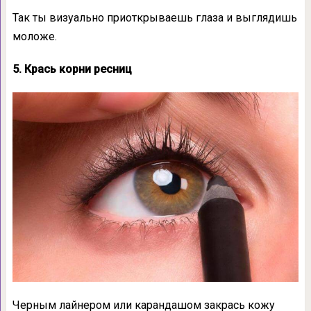
Так ты визуально приоткрываешь глаза и выглядишь
моложе.
5. Крась корни ресниц
Черным лайнером или карандашом закрась кожу