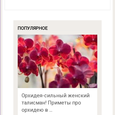
ПОПУЛЯРНОЕ
Орхидея-сильный женский
талисман! Приметы про
орхидею в …