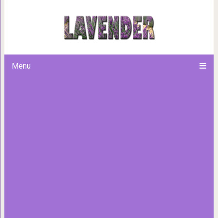
25 простых хитростей, котор
Menu