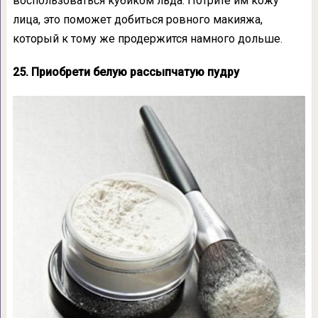
воспользоваться кубиком льда. Потрите им кожу
лица, это поможет добиться ровного макияжа,
который к тому же продержится намного дольше.
25. Приобрети белую рассыпчатую пудру