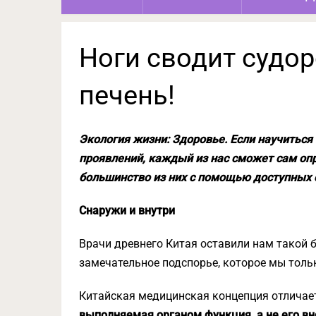
Ноги сводит судо
печень!
Экология жизни: Здоровье. Если научиться
проявлений, каждый из нас сможет сам оп
большинство из них с помощью доступных 
Снаружи и внутри
Врачи древнего Китая оставили нам такой 
замечательное подспорье, которое мы толь
Китайская медицинская концепция отличает
выполняемая органом функция, а не его вн