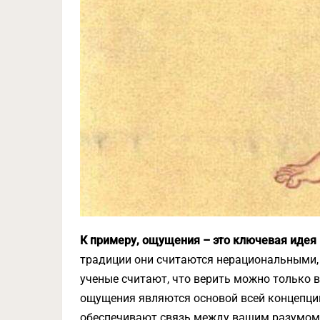
К примеру, ощущения – это ключевая идея
традиции они считаются нерациональными, 
ученые считают, что верить можно только в
ощущения являются основой всей концепции
обеспечивают связь между вашим разумом 