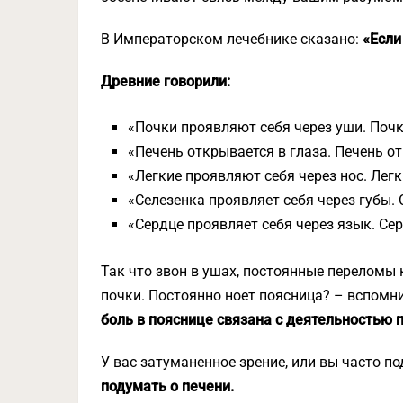
В Императорском лечебнике сказано:
«Если
Древние говорили:
«Почки проявляют себя через уши. Почк
«Печень открывается в глаза. Печень о
«Легкие проявляют себя через нос. Лег
«Селезенка проявляет себя через губы.
«Сердце проявляет себя через язык. Се
Так что звон в ушах, постоянные переломы
почки. Постоянно ноет поясница? – вспомни
боль в пояснице связана с деятельностью 
У вас затуманенное зрение, или вы часто п
подумать о печени.