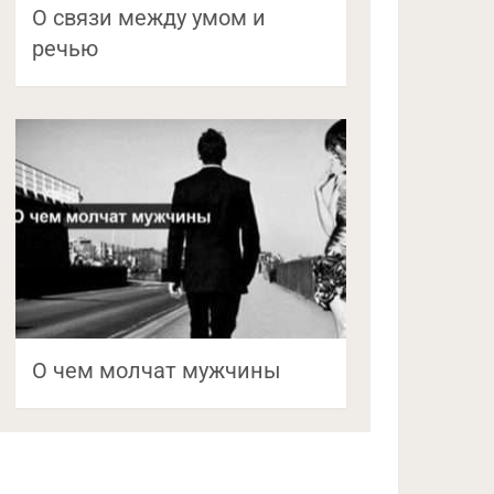
О связи между умом и
речью
О чем молчат мужчины