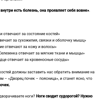
 внутри есть болезнь, она проявляет себя вовне»
.
и отвечают за состояние костей»
твечает за сухожилия, связки и оболочку мышц»
кие отвечают за кожу и волосы»
 Селезенка отвечает за мягкие ткани и мышцы»
рдце отвечает за кровеносные сосуды»
 костей должны заставить нас обратить внимание на
м – «Дворец почек – поясница», и станет ясно, что
почек.
одворачиваете ноги?
Ноги сводит судорогой? Нужно