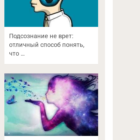
Подсознание не врет:
отличный способ понять,
что …