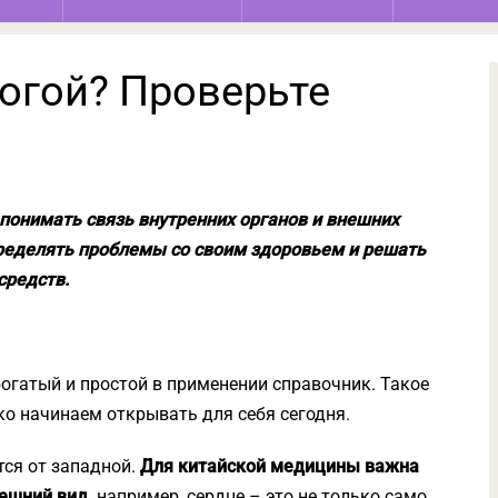
рогой? Проверьте
 понимать связь внутренних органов и внешних
ределять проблемы со своим здоровьем и решать
средств.
богатый и простой в применении справочник. Такое
ко начинаем открывать для себя сегодня.
ся от западной.
Для китайской медицины важна
ешний вид,
например, сердце – это не только само