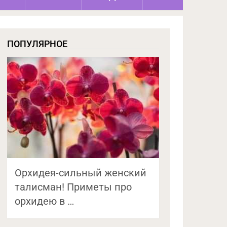
ПОПУЛЯРНОЕ
Орхидея-сильный женский
талисман! Приметы про
орхидею в …