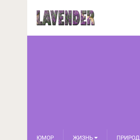
Ноги сводит 
ЮМОР
ЖИЗНЬ
ПРИРОД