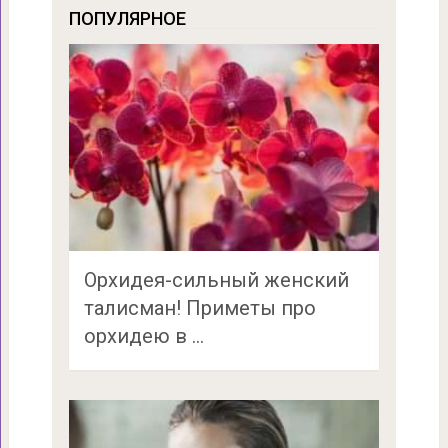
ПОПУЛЯРНОЕ
Орхидея-сильный женский
талисман! Приметы про
орхидею в …