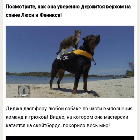
Посмотрите, как она уверенно держится верхом на
спине Люси и Феникса!
Диджа даст фору любой собаке по части выполнения
команд и трюков! Видео, на котором она мастерски
катается на скейтборде, покорило весь мир!