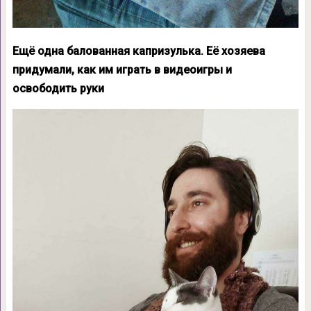
Ещё одна балованная капризулька. Её хозяева
придумали, как им играть в видеоигры и
освободить руки