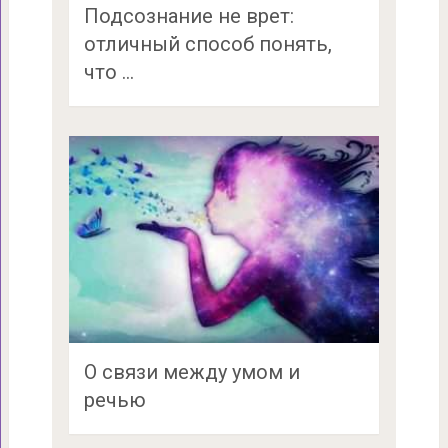
Подсознание не врет:
отличный способ понять,
что …
О связи между умом и
речью