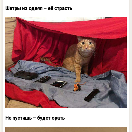
Шатры из одеял – её страсть
Не пустишь – будет орать