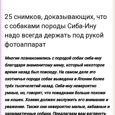
25 снимков, доказывающих, что
с собаками породы Сиба-Ину
надо всегда держать под рукой
фотоаппарат
Многие познакомились с породой собак сиба-ину
благодаря знаменитому мему, который некоторое
время назад был повсюду. На самом деле это
охотничья порода собак выведена в Японии более
трёх тысячелетий назад. Сиба-ину невероятно
умные, но, говорят, что повадками больше похожи
на кошек. Хозяин должен заслужить его внимание и
уважение. Также они невероятно милые, забавные и
харизматичные собаки. Предлагаем вам взглянуть