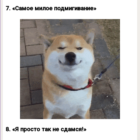
7. «Самое милое подмигивание»
8. «Я просто так не сдамся!»