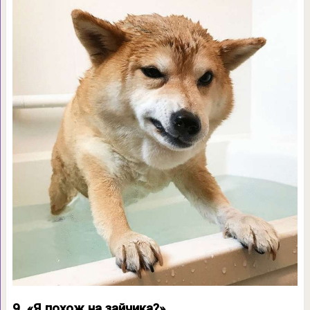
9. «Я похож на зайчика?»