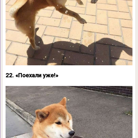
22. «Поехали уже!»