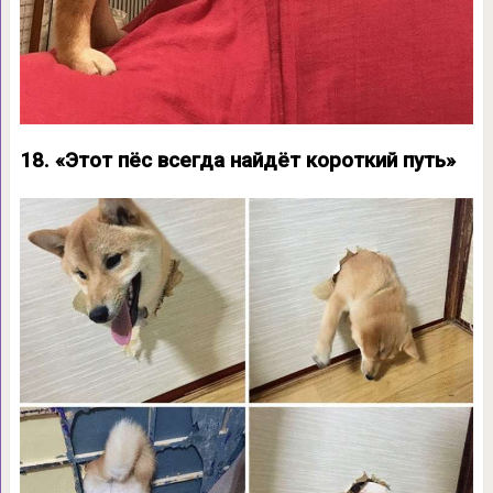
18. «Этот пёс всегда найдёт короткий путь»