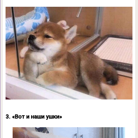
3. «Вот и наши ушки»