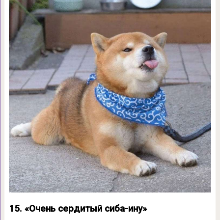
15. «Очень сердитый сиба-ину»