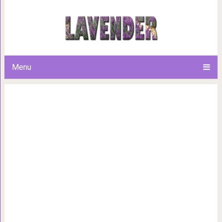
25 снимков, доказывающих, ч
Ину надо всегда держать
Menu