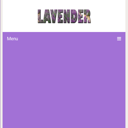
18 «очень злых» собак, ко
предупреждающ
Menu