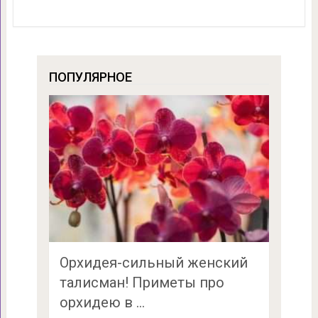
ПОПУЛЯРНОЕ
Орхидея-сильный женский
талисман! Приметы про
орхидею в …