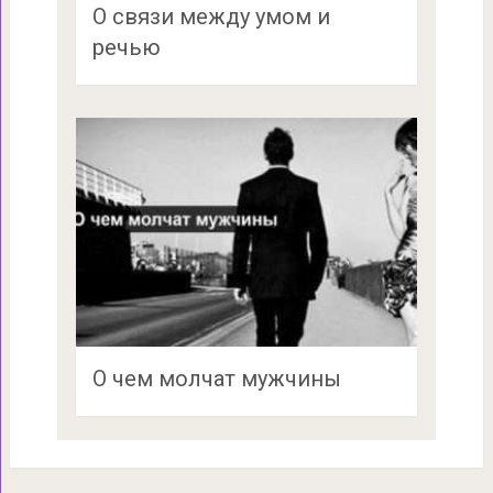
О связи между умом и
речью
О чем молчат мужчины