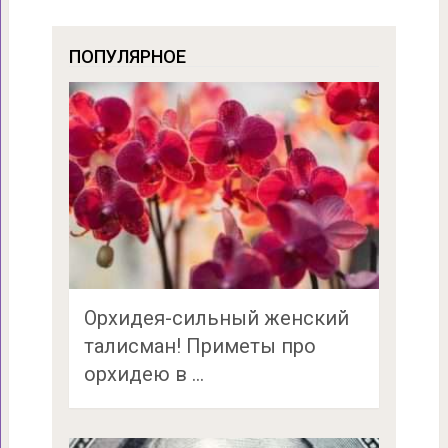
ПОПУЛЯРНОЕ
Орхидея-сильный женский
талисман! Приметы про
орхидею в …