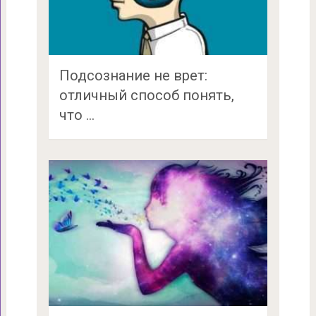
Подсознание не врет:
отличный способ понять,
что …