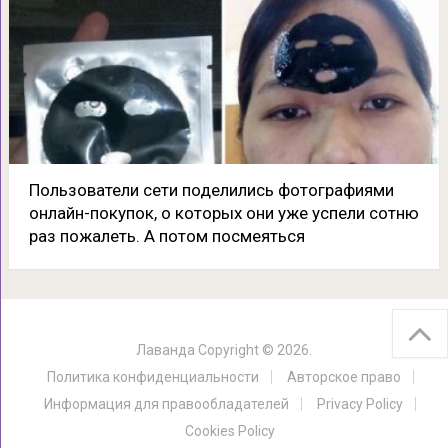
Пользователи сети поделились фотографиями
онлайн-покупок, о которых они уже успели сотню
раз пожалеть. А потом посмеяться
Лаванда
Copyright © 2026.
Политика конфиденциальности
Авторское право
Информация для правообладателей
Privacy Policy
Cookies Policy