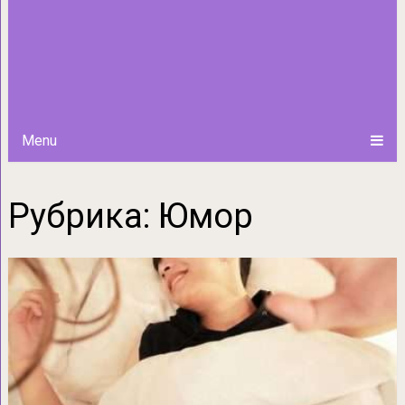
Menu
Рубрика:
Юмор