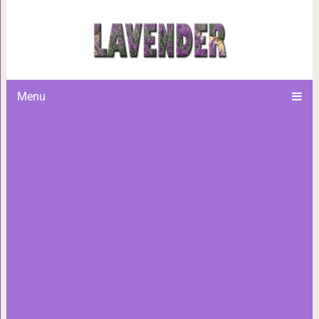
18 фотографий котиков и рыб
хочется сказа
Menu