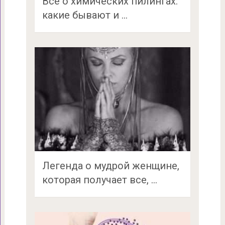
Все о химических пилингах:
какие бывают и …
Легенда о мудрой женщине,
которая получает все, …