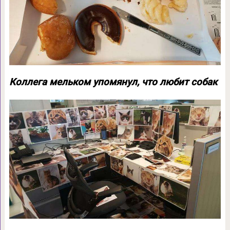
Коллега мельком упомянул, что любит собак