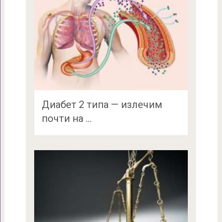
Диабет 2 типа — излечим
почти на …