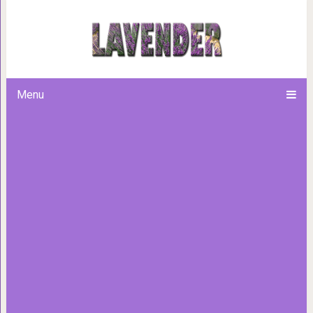
15 раздражающих коллег, ч
угодно бы довели 
Menu