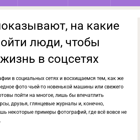
показывают, на какие
пойти люди, чтобы
жизнь в соцсетях
фии в социальных сетях и восхищаемся тем, как же
редное фото чьей-то новенькой машины или свежего
готовы пойти на многое, лишь бы впечатлить
сы, друзья, глянцевые журналы и, конечно,
ишь некоторые примеры фотографий, где всё вовсе не
.