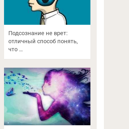
Подсознание не врет:
отличный способ понять,
что …