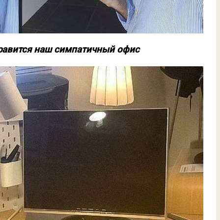
нравится наш симпатичный офис