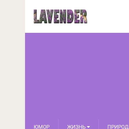
16 фото, которые по
пойти люди, чтобы 
ЮМОР
ЖИЗНЬ
ПРИРОД