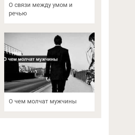
О связи между умом и
речью
О чем молчат мужчины