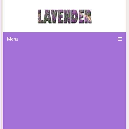
16 простых и полезных лай
крайне изобретательно п
Menu