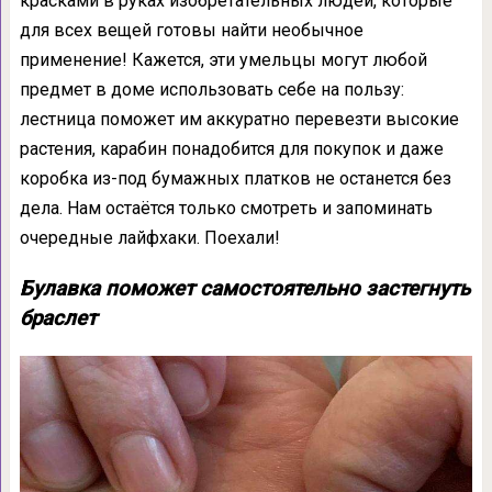
красками в руках изобретательных людей, которые
для всех вещей готовы найти необычное
применение! Кажется, эти умельцы могут любой
предмет в доме использовать себе на пользу:
лестница поможет им аккуратно перевезти высокие
растения, карабин понадобится для покупок и даже
коробка из-под бумажных платков не останется без
дела. Нам остаётся только смотреть и запоминать
очередные лайфхаки. Поехали!
Булавка поможет самостоятельно застегнуть
браслет