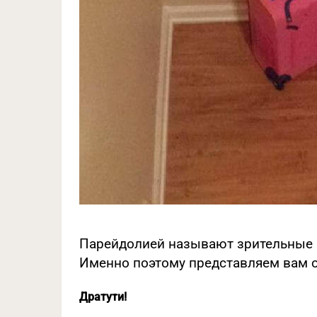
Парейдолией называют зрительные и
Именно поэтому представляем вам 
Дратути!