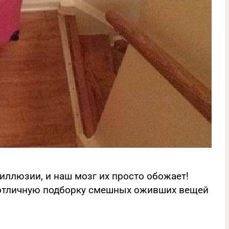
ллюзии, и наш мозг их просто обожает!
отличную подборку смешных оживших вещей