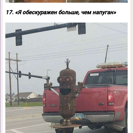
17. «Я обескуражен больше, чем напуган»