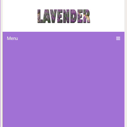
21 пример ужасного
Menu