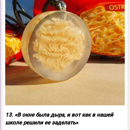
13. «В окне была дыра, и вот как в нашей
школе решили ее заделать»