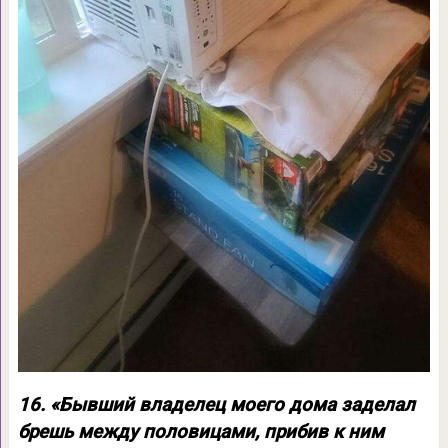
16. «Бывший владелец моего дома заделал
брешь между половицами, прибив к ним