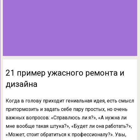
21 пример ужасного ремонта и
дизайна
Когда в голову приходит гениальная идея, есть смысл
притормозить и задать себе пару простых, но очень
важных вопросов: «Справлюсь ли я?», «А нужна ли
мне вообще такая штука?», «Будет ли она работать?»,
«Может, стоит обратиться к профессионалу?». Увы,