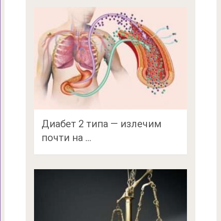
Диабет 2 типа — излечим
почти на …