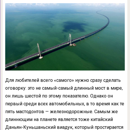
Для любителей всего «самого» нужно сразу сделать
оговорку: это не самый-самый длинный мост в мире,
он лишь шестой по этому показателю. Однако он
первый среди всех автомобильных, в то время как те
пять мастодонтов — железнодорожные. Самым же
длиннющим на планете является тоже китайский
Даньян-Куньшаньский виадук, который простирается