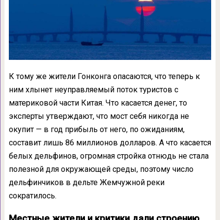
К тому же жители Гонконга опасаются, что теперь к
ним хлынет неуправляемый поток туристов с
материковой части Китая. Что касается денег, то
эксперты утверждают, что мост себя никогда не
окупит — в год прибыль от него, по ожиданиям,
составит лишь 86 миллионов долларов. А что касается
белых дельфинов, огромная стройка отнюдь не стала
полезной для окружающей среды, поэтому число
дельфинчиков в дельте Жемчужной реки
сократилось.
Местные жители и критики дали строению