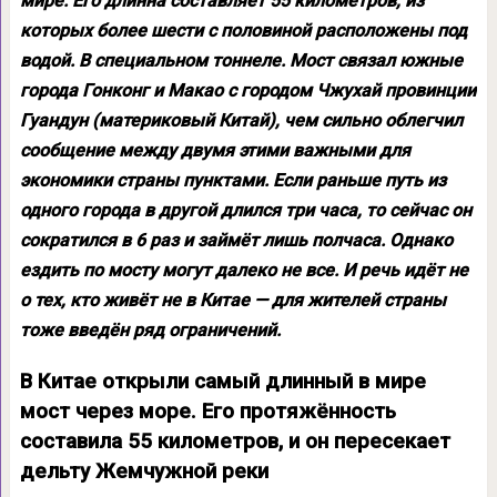
мире. Его длинна составляет 55 километров, из
которых более шести с половиной расположены под
водой. В специальном тоннеле. Мост связал южные
города Гонконг и Макао с городом Чжухай провинции
Гуандун (материковый Китай), чем сильно облегчил
сообщение между двумя этими важными для
экономики страны пунктами. Если раньше путь из
одного города в другой длился три часа, то сейчас он
сократился в 6 раз и займёт лишь полчаса. Однако
ездить по мосту могут далеко не все. И речь идёт не
о тех, кто живёт не в Китае — для жителей страны
тоже введён ряд ограничений.
В Китае открыли самый длинный в мире
мост через море. Его протяжённость
составила 55 километров, и он пересекает
дельту Жемчужной реки