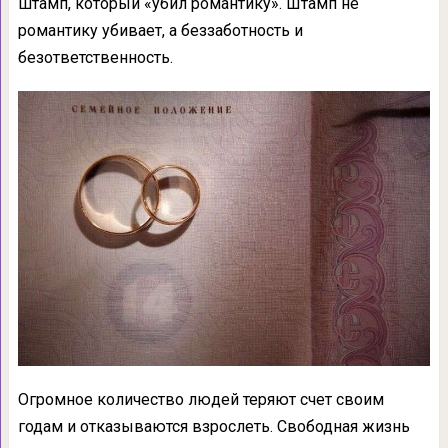
штамп, который «убил романтику». Штамп не
романтику убивает, а беззаботность и
безответственность.
Огромное количество людей теряют счет своим
годам и отказываются взрослеть. Свободная жизнь