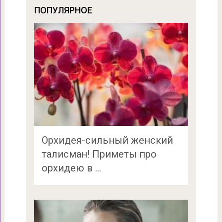
ПОПУЛЯРНОЕ
Орхидея-сильный женский
талисман! Приметы про
орхидею в …