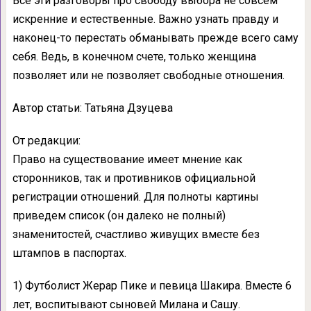
Все эти разговоры про свободу выбора не совсем
искренние и естественные. Важно узнать правду и
наконец-то перестать обманывать прежде всего саму
себя. Ведь, в конечном счете, только женщина
позволяет или не позволяет свободные отношения.
Автор статьи: Татьяна Дзуцева
От редакции:
Право на существование имеет мнение как
сторонников, так и противников официальной
регистрации отношений. Для полноты картины
приведем список (он далеко не полный)
знаменитостей, счастливо живущих вместе без
штампов в паспортах.
1) Футболист Жерар Пике и певица Шакира. Вместе 6
лет, воспитывают сыновей Милана и Сашу.