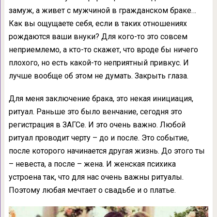
замуж, а живет с мужчиной в гражданском браке…
Как вы ощущаете себя, если в таких отношениях
рождаются ваши внуки? Для кого-то это совсем
неприемлемо, а кто-то скажет, что вроде бы ничего
плохого, но есть какой-то неприятный привкус. И
лучше вообще об этом не думать. Закрыть глаза.
Для меня заключение брака, это некая инициация,
ритуал. Раньше это было венчание, сегодня это
регистрация в ЗАГСе. И это очень важно. Любой
ритуал проводит черту – до и после. Это событие,
после которого начинается другая жизнь. До этого ты
– невеста, а после – жена. И женская психика
устроена так, что для нас очень важны ритуалы.
Поэтому любая мечтает о свадьбе и о платье.