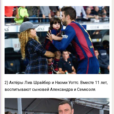
2) Актёры Лив Шрайбер и Наоми Уоттс. Вместе 11 лет,
воспитывают сыновей Александра и Семюэля.