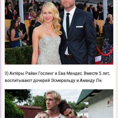
3) Актёры Райан Гослинг и Ева Мендес. Вместе 5 лет,
воспитывают дочерей Эсмеральду и Аманду Ли.