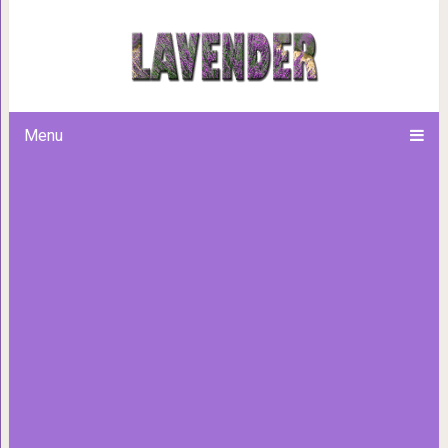
Мнение по поводу Г
Menu