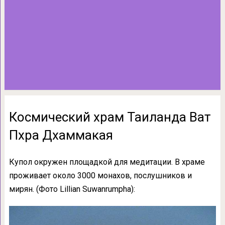
Космический храм Таиланда Ват
Пхра Дхаммакая
Купол окружен площадкой для медитации. В храме
проживает около 3000 монахов, послушников и
мирян. (Фото Lillian Suwanrumpha):