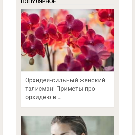
ПОПУЛЯРНОЕ
Орхидея-сильный женский
талисман! Приметы про
орхидею в …