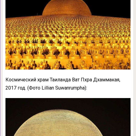
Космический храм Таиланда Ват Пхра Дхаммакая,
2017 год. (Фото Lillian Suwanrumpha):