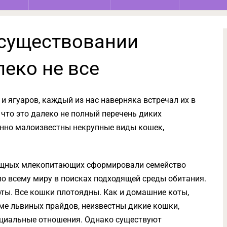
 существовании
еко не все
 и ягуаров, каждый из нас наверняка встречал их в
 что это далеко не полный перечень диких
енно малоизвестны некрупные виды кошек,
хищных млекопитающих сформировали семейство
по всему миру в поисках подходящей среды обитания.
рты. Все кошки плотоядны. Как и домашние коты,
оме львиных прайдов, неизвестны дикие кошки,
оциальные отношения. Однако существуют