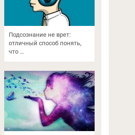
Подсознание не врет:
отличный способ понять,
что …