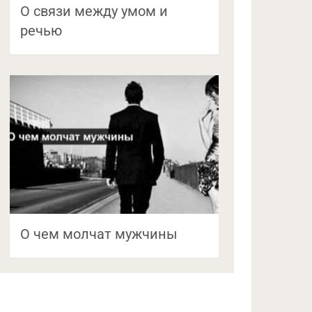
О связи между умом и
речью
О чем молчат мужчины