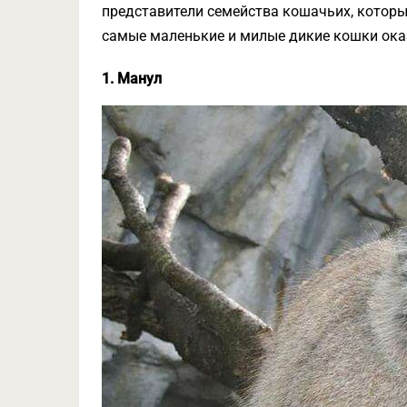
представители семейства кошачьих, которы
самые маленькие и милые дикие кошки ок
1. Манул