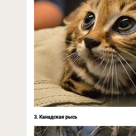
3. Канадская рысь