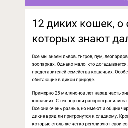
12 диких кошек, о
которых знают дал
Все мы знаем львов, тигров, пум, леопардов
зоопарках. Однако мало, кто догадывается,
представителей семейства кошачьих. Особ
обитающие в дикой природе.
Примерно 25 миллионов лет назад часть 
кошачьих. С тех пор они распространились 
Все они очень разные, но имеют и общие че
дикие вряд ли притронутся к сладкому. Кр
которые столь же четко регулируют свои с