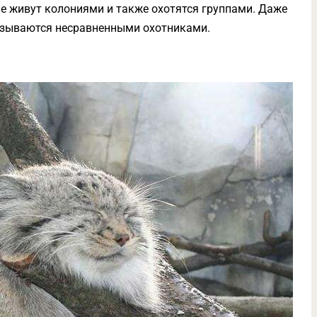
е живут колониями и также охотятся группами. Даже
азываются несравненными охотниками.