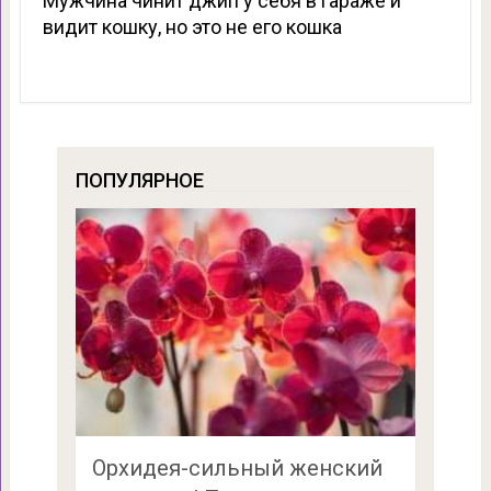
Мужчина чинит джип у себя в гараже и
видит кошку, но это не его кошка
ПОПУЛЯРНОЕ
Орхидея-сильный женский