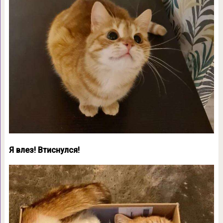
Я влез! Втиснулся!