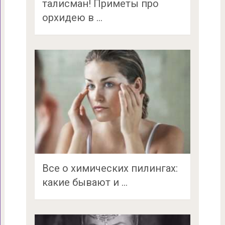
талисман! Приметы про
орхидею в …
Все о химических пилингах:
какие бывают и …