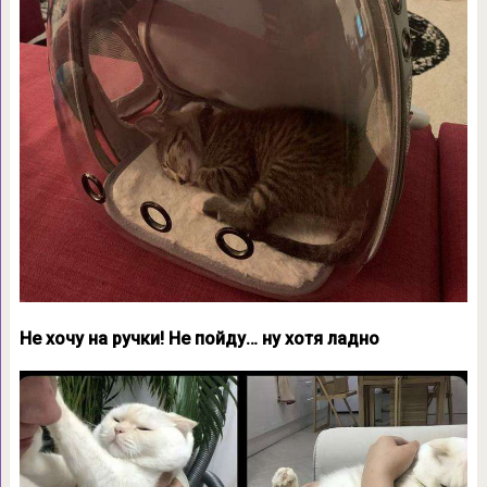
Не хочу на ручки! Не пойду… ну хотя ладно