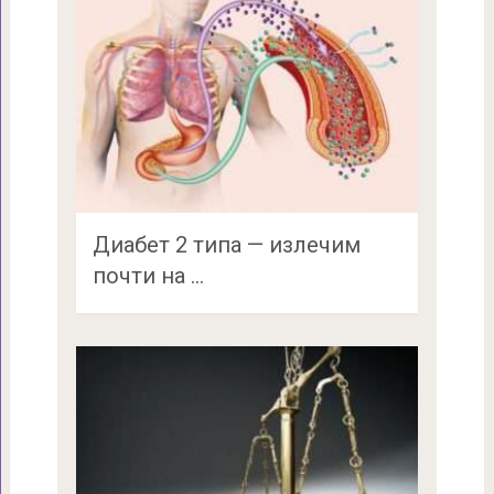
Диабет 2 типа — излечим
почти на …