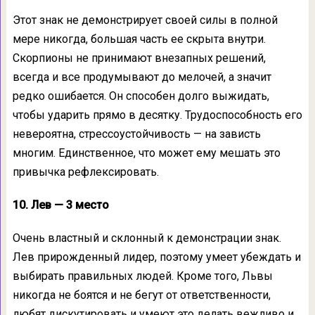
Этот знак не демонстрирует своей силы в полной
мере никогда, большая часть ее скрыта внутри.
Скорпионы не принимают внезапных решений,
всегда и все продумывают до мелочей, а значит
редко ошибается. Он способен долго выжидать,
чтобы ударить прямо в десятку. Трудоспособность его
невероятна, стрессоустойчивость — на зависть
многим. Единственное, что может ему мешать это
привычка рефлексировать.
10. Лев — 3 место
Очень властный и склонный к демонстрации знак.
Лев прирожденный лидер, поэтому умеет убеждать и
выбирать правильных людей. Кроме того, Львы
никогда не боятся и не бегут от ответственности,
любят дискутировать и умеют это делать вежливо и