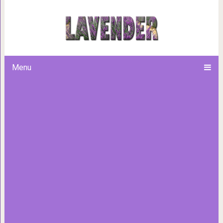
Рейтинг знаков Зодиака по в
Menu