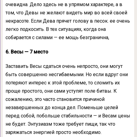
очевидна. Дело здесь не в упрямом характере, а в
том, что Девы не желают видеть мир во всей своей
некрасоте. Если Дева прячет голову в песок. ее очень
легко подкосить. В тех ситуациях, когда она
собирается с силами — ее мощь безгранична,
6. Весы — 7 место
Заставить Весы сдаться очень непросто, они могут
быть совершенно несгибаемыми. Но если вдруг они
потеряют интерес к этой проблеме, то сломить их
проще простого, они сами уступят поле битвы. К
сожалению, это часто становится причиной
незавершенных до конца дел. Поменьше целей
перед собой, побольше стабильности — и Весам цены
не будет. Энтузиазм тоже требует пищи, так что
заряжаться энергией просто необходимо.