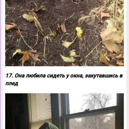
17. Она любила сидеть у окна, закутавшись в
плед