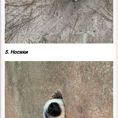
5. Носики