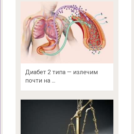
Диабет 2 типа — излечим
почти на …