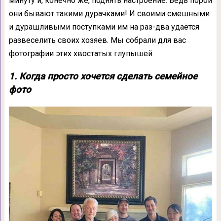
минуту и, конечно же, поднять настроение. Ведь порой
они бывают такими дурачками! И своими смешными
и дурашливыми поступками им на раз-два удаётся
развеселить своих хозяев. Мы собрали для вас
фотографии этих хвостатых глупышей.
1. Когда просто хочется сделать семейное
фото