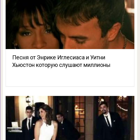
Песня от Энрике Иглесиаса и Уитни
Хьюстон которую слушают миллионы