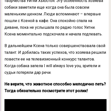
творчества Уитни Хьюстон. Эту особенность хозяева
собаки заметили еще когда она была совсем
маленьким щенком. Люди вспоминают – впервые
пошли с Ксеной в кафе. Она спокойно спала на
диване, пока не услышала по радио голос Уитни.
Ксена моментально подскочила и начала подпевать.
В дальнейшем Ксена только совершенствовала свой
талант. И добилась таких успехов, что хозяева решили
повести ее на телевизионный конкурс талантов.
Когда собака запела I will always love you, зрители и
судьи потеряли дар речи.
Не верите, что животное способно мелодично петь?
Тогда обязательно посмотрите этот ролик!