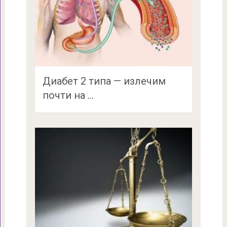
Диабет 2 типа — излечим
почти на …