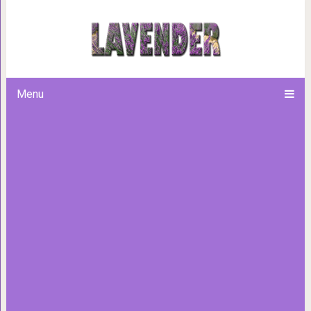
Собака вышла на сцену и 
Menu