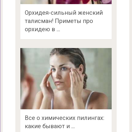
Орхидея-сильный женский
талисман! Приметы про
орхидею в …
Все о химических пилингах:
какие бывают и …