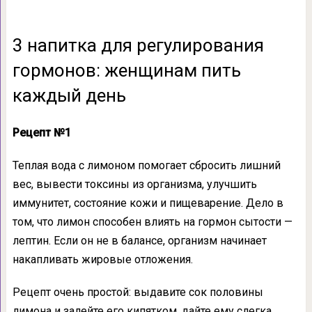
3 напитка для регулирования
гормонов: женщинам пить
каждый день
Рецепт №1
Теплая вода с лимоном помогает сбросить лишний
вес, вывести токсины из организма, улучшить
иммунитет, состояние кожи и пищеварение. Дело в
том, что лимон способен влиять на гормон сытости —
лептин. Если он не в балансе, организм начинает
накапливать жировые отложения.
Рецепт очень простой: выдавите сок половины
лимона и залейте его кипятком, дайте ему слегка