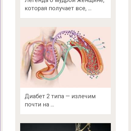
Легенда о мудрой женщине,
которая получает все, …
Диабет 2 типа — излечим
почти на …