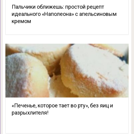
Пальчики оближешь: простой рецепт
идеального «Наполеона» с апельсиновым
кремом
«Печенье, которое тает во рту», без яиц и
разрыхлителя!