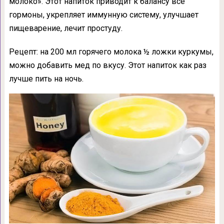
молоко». Этот напиток приводит к балансу все
гормоны, укрепляет иммунную систему, улучшает
пищеварение, лечит простуду.
Рецепт: на 200 мл горячего молока ½ ложки куркумы,
можно добавить мед по вкусу. Этот напиток как раз
лучше пить на ночь.