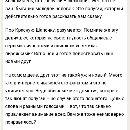
Знакомьтесь, этот попугай – сказочник. Нет, это не
ваш бывший молодой человек. Это попугай, который
действительно готов рассказать вам сказку.
Про Красную Шапочку, разумеется. Помните же эту
девчушку, которая на свою глупость общалась с
серыми личностями и слишком «светила»
пирожками? Вот о ней и готов повествовать наш
новый друг.
На самом деле, друг этот не такой уж и новый. Много
кто в интернете является его фанатом и это не
удивительно. Ведь обычные междометия, которые
так любят попугаи – не случай этого пернатого. Целые
слова и разными голосами – вот, что так сильно
привлекает внимание всех. Вам же тоже неимоверно
понравилось?