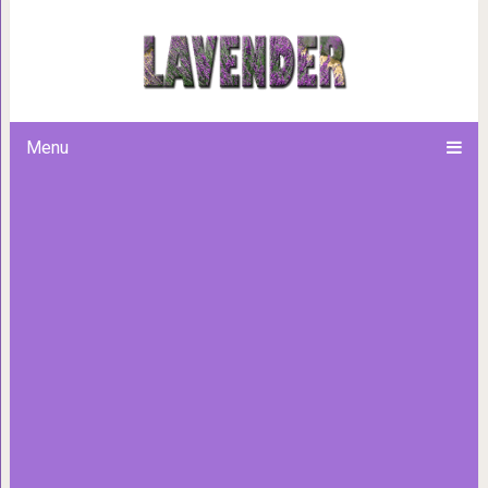
Попугай рассказывает ск
Menu