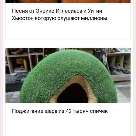
Песня от Энрике Иглесиаса и Уитни
Хьюстон которую слушают миллионы
Поджигание шара из 42 тысяч спичек