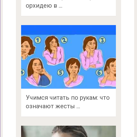
орхидею в …
Учимся читать по рукам: что
означают жесты …