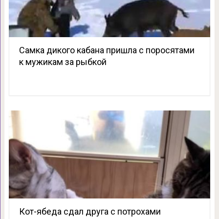
Самка дикого кабана пришла с поросятами
к мужикам за рыбкой
Кот-ябеда сдал друга с потрохами