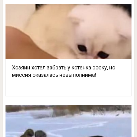
Хозяин хотел забрать у котенка соску, но
миссия оказалась невыполнима!