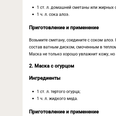
1 ст. л. домашней сметаны или жирных 
1 ч. л. сока алоэ.
Приготовление и применение
Возьмите сметану, соедините с соком алоэ. 
состав ватным диском, смоченным в теплом
Маска не только хорошо увлажнит кожу, но 
2. Маска с огурцом
Ингредиенты
1 ст. л. тертого огурца;
1 ч. л. жидкого меда.
Приготовление и применение