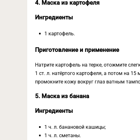
4. Маска из картофеля
Ингредиенты
1 картофель.
Приготовление и применение
Натрите картофель на терке, отожмите сле
1 ст. л. натёртого картофеля, а потом на 15
промокните кожу вокруг глаз ватным тампо
5. Маска из банана
Ингредиенты
1 ч. л. банановой кашицы;
1 ч. л. сметаны.