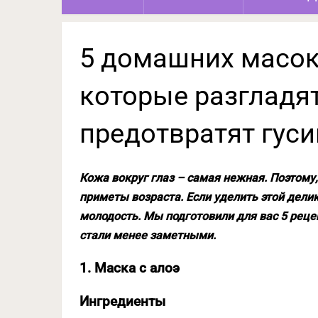
5 домашних масок 
которые разгладя
предотвратят гус
Кожа вокруг глаз – самая нежная. Поэтому
приметы возраста. Если уделить этой дели
молодость. Мы подготовили для вас 5 реце
стали менее заметными.
1. Маска с алоэ
Ингредиенты