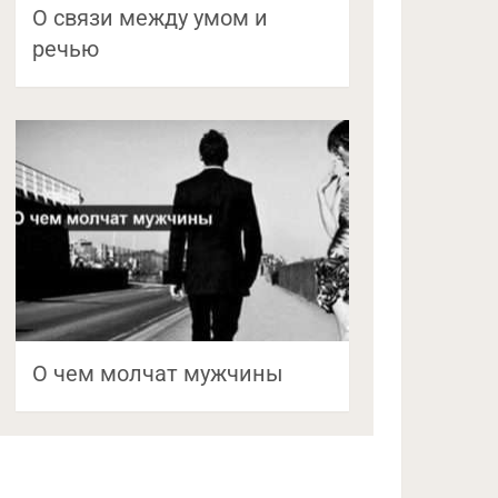
О связи между умом и
речью
О чем молчат мужчины