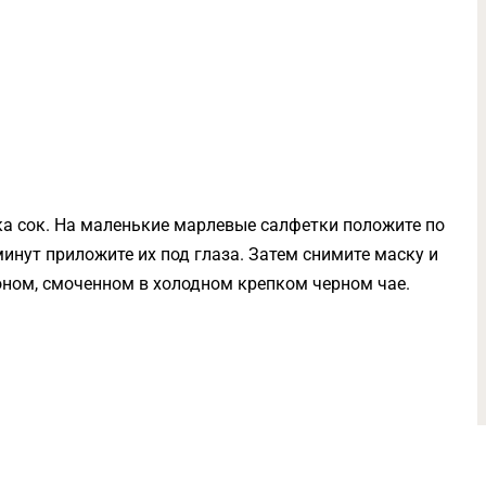
гка сок. На маленькие марлевые салфетки положите по
 минут приложите их под глаза. Затем снимите маску и
ном, смоченном в холодном крепком черном чае.