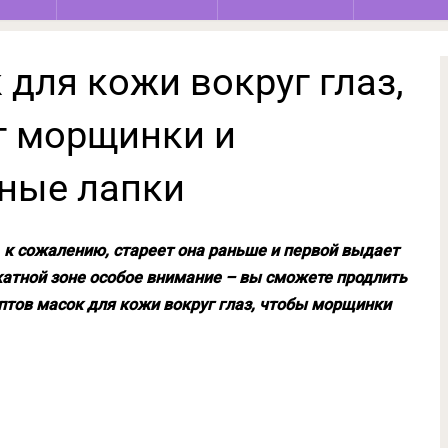
для кожи вокруг глаз,
т морщинки и
иные лапки
, к сожалению, стареет она раньше и первой выдает
катной зоне особое внимание – вы сможете продлить
птов масок для кожи вокруг глаз, чтобы морщинки