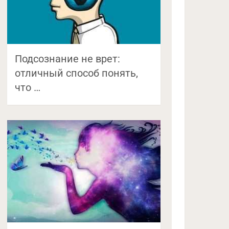
Подсознание не врет:
отличный способ понять,
что …