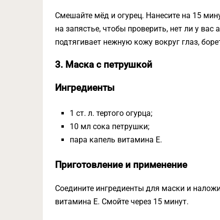
Смешайте мёд и огурец. Нанесите на 15 мин
на запястье, чтобы проверить, нет ли у вас
подтягивает нежную кожу вокруг глаз, боре
3. Маска с петрушкой
Ингредиенты
1 ст. л. тертого огурца;
10 мл сока петрушки;
пара капель витамина Е.
Приготовление и применение
Соедините ингредиенты для маски и наложи
витамина Е. Смойте через 15 минут.