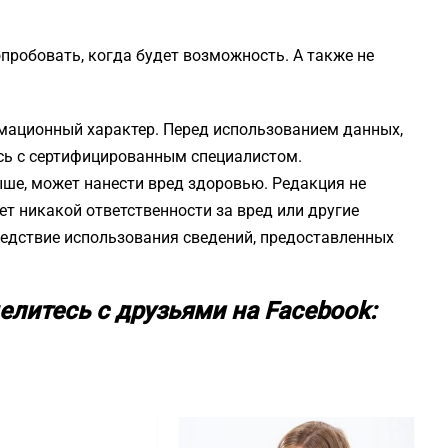
опробовать, когда будет возможность. А также не
мационный характер. Перед использованием данных,
сь с сертифицированным специалистом.
ше, может нанести вред здоровью. Редакция не
ет никакой ответственности за вред или другие
ледствие использования сведений, предоставленных
елитесь с друзьями на Facebook: