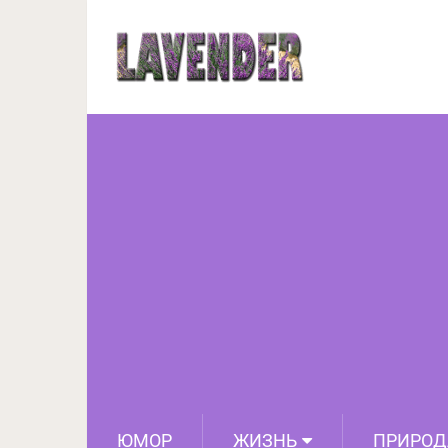
25 хитростей, которы
ЮМОР
ЖИЗНЬ
ПРИРОД