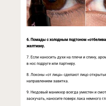
6. Помады с холодным подтоном «отбелива
желтизну.
7. Если наносить духи на плечи и спину, ар
в нос подруге или партнеру.
8. Локоны «от лица» сделают лицо открытым
направлением завитка.
9. Нюдовый маникюр всегда уместен и смо
заскучать, наносите поверх лака немного гл