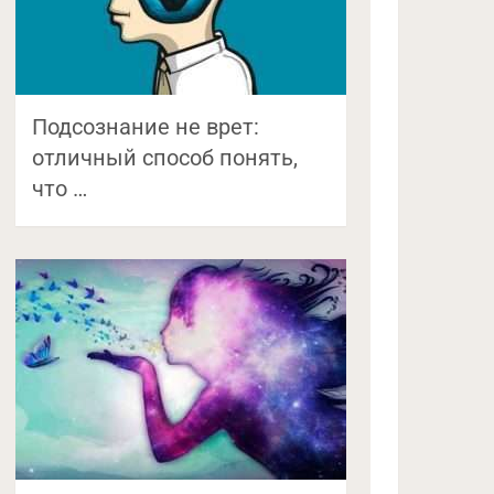
Подсознание не врет:
отличный способ понять,
что …