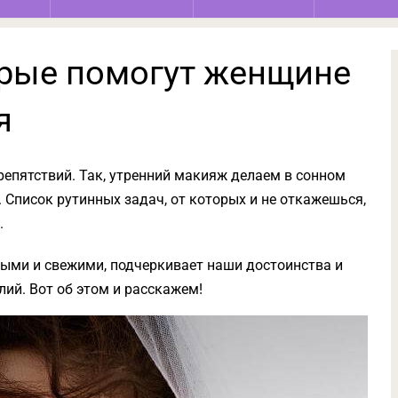
орые помогут женщине
я
епятствий. Так, утренний макияж делаем в сонном
 Список рутинных задач, от которых и не откажешься,
.
лодыми и свежими, подчеркивает наши достоинства и
лий. Вот об этом и расскажем!