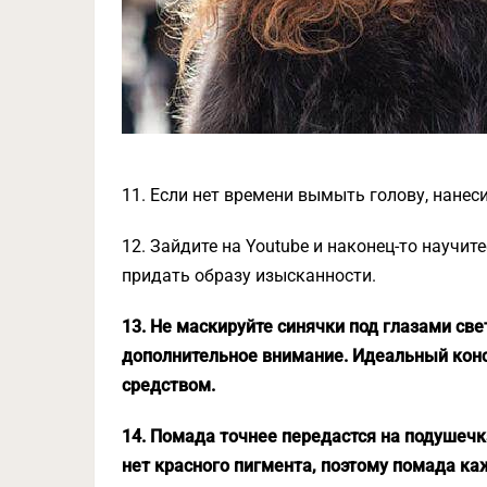
11. Если нет времени вымыть голову, нанес
12. Зайдите на Youtube и наконец-то научит
придать образу изысканности.
13. Не маскируйте синячки под глазами св
дополнительное внимание. Идеальный конс
средством.
14. Помада точнее передастся на подушечка
нет красного пигмента, поэтому помада ка