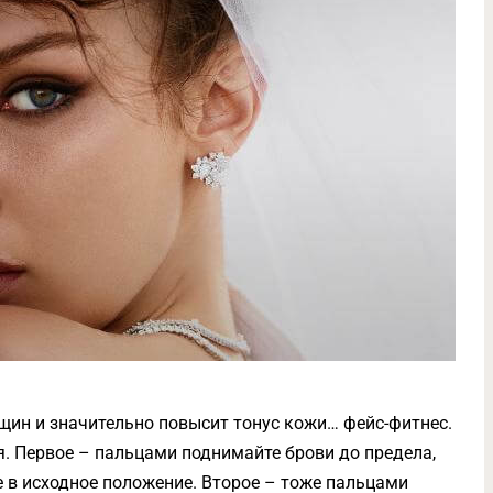
рщин и значительно повысит тонус кожи… фейс-фитнес.
. Первое – пальцами поднимайте брови до предела,
е в исходное положение. Второе – тоже пальцами