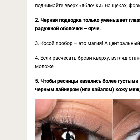
поднимайте вверх «яблочки» на щеках, форми
2. Черная подводка только уменьшает глаз
радужной оболочки – ярче.
3. Косой пробор – это магия! А центральны
4. Если расчесать брови кверху, взгляд ста
моложе.
5. Чтобы ресницы казались более густыми 
черным лайнером (или кайалом) кожу межд