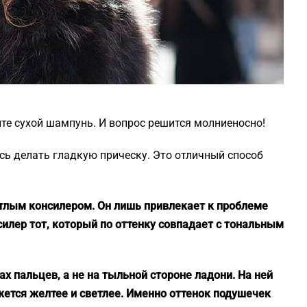
ите сухой шампунь. И вопрос решится молниеносно!
есь делать гладкую прическу. Это отличный способ
етлым консилером. Он лишь привлекает к проблеме
илер тот, который по оттенку совпадает с тональным
х пальцев, а не на тыльной стороне ладони. На ней
жется желтее и светлее. Именно оттенок подушечек