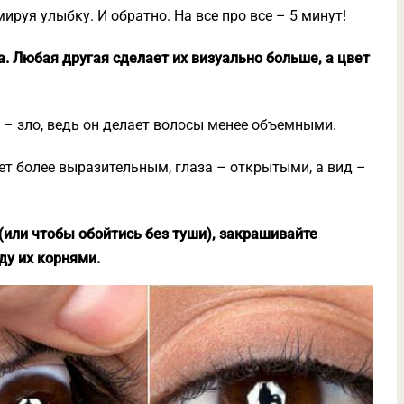
руя улыбку. И обратно. На все про все – 5 минут!
а. Любая другая сделает их визуально больше, а цвет
й – зло, ведь он делает волосы менее объемными.
нет более выразительным, глаза – открытыми, а вид –
(или чтобы обойтись без туши), закрашивайте
у их корнями.