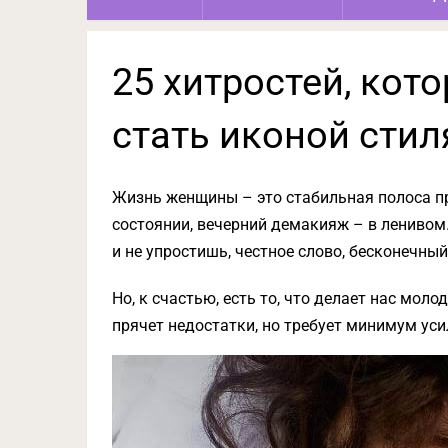
25 хитростей, кот
стать иконой стил
Жизнь женщины – это стабильная полоса пр
состоянии, вечерний демакияж – в ленивом.
и не упростишь, честное слово, бесконечный
Но, к счастью, есть то, что делает нас мо
прячет недостатки, но требует минимум уси