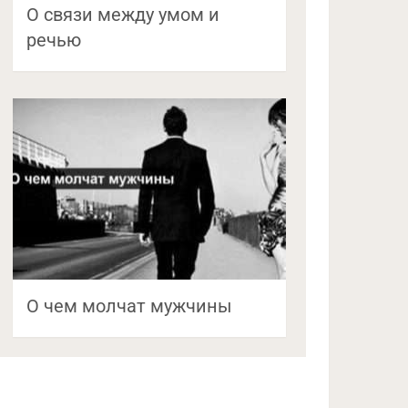
О связи между умом и
речью
О чем молчат мужчины