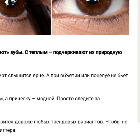
ют» зубы. С теплым – подчеркивают их природную
омат слышится ярче. А при объятии или поцелуе не бьет
, а прическу – модной. Просто следите за
трится дороже любых трендовых вариантов. Чтобы не
иттера.