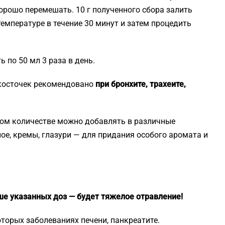
орошо перемешать. 10 г полученного сбора залить
емпературе в течение 30 минут и затем процедить
 по 50 мл 3 раза в день.
 косточек рекомендовано
при бронхите, трахеите,
ом количестве можно добавлять в различные
ое, кремы, глазури — для придания особого аромата и
ше указанных доз — будет тяжелое отравление!
торых заболеваниях печени, панкреатите.