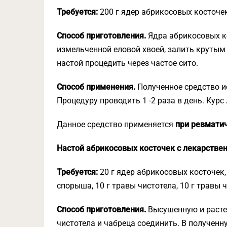
Требуется:
200 г ядер абрикосовых косточек,
Способ приготовления.
Ядра абрикосовых ко
измельченной еловой хвоей, залить крутым 
настой процедить через частое сито.
Способ применения.
Полученное средство ис
Процедуру проводить 1 -2 раза в день. Курс
Данное средство применяется
при ревматич
Настой абрикосовых косточек с лекарств
Требуется:
20 г ядер абрикосовых косточек, 
спорыша, 10 г травы чистотела, 10 г травы 
Способ приготовления.
Высушенную и расте
чистотела и чабреца соединить. В получен