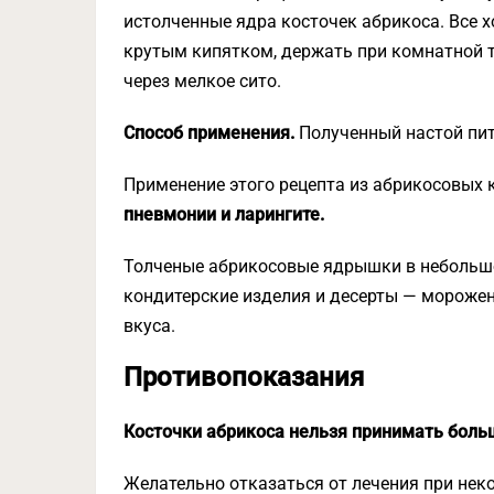
истолченные ядра косточек абрикоса. Все х
крутым кипятком, держать при комнатной т
через мелкое сито.
Способ применения.
Полученный настой пить
Применение этого рецепта из абрикосовых
пневмонии и ларингите.
Толченые абрикосовые ядрышки в небольш
кондитерские изделия и десерты — морожен
вкуса.
Противопоказания
Косточки абрикоса нельзя принимать боль
Желательно отказаться от лечения при неко