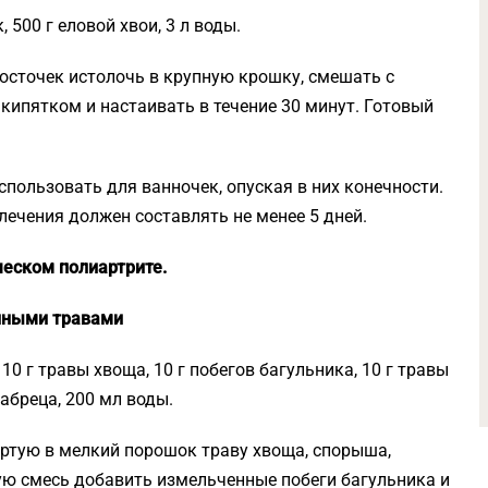
 500 г еловой хвои, 3 л воды.
сточек истолочь в крупную крошку, смешать с
кипятком и настаивать в течение 30 минут. Готовый
пользовать для ванночек, опуская в них конечности.
 лечения должен составлять не менее 5 дней.
еском полиартрите.
енными травами
10 г травы хвоща, 10 г побегов багульника, 10 г травы
чабреца, 200 мл воды.
ртую в мелкий порошок траву хвоща, спорыша,
ную смесь добавить измельченные побеги багульника и