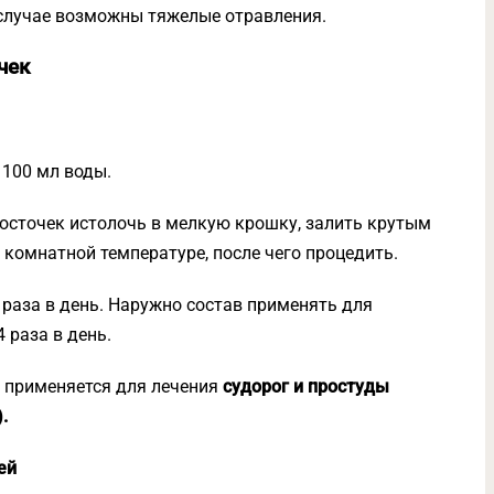
 случае возможны тяжелые отравления.
чек
 100 мл воды.
осточек истолочь в мелкую крошку, залить крутым
и комнатной температуре, после чего процедить.
 раза в день. Наружно состав применять для
 раза в день.
, применяется для лечения
судорог и простуды
.
ей