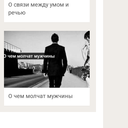
О связи между умом и
речью
О чем молчат мужчины