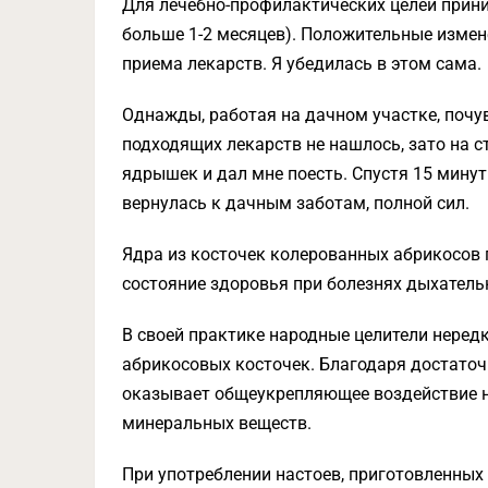
Для лечебно-профилактических целей прини
больше 1-2 месяцев). Положительные измен
приема лекарств. Я убедилась в этом сама.
Однажды, работая на дачном участке, почув
подходящих лекарств не нашлось, зато на 
ядрышек и дал мне поесть. Спустя 15 минут 
вернулась к дачным заботам, полной сил.
Ядра из косточек колерованных абрикосов 
состояние здоровья при болезнях дыхательн
В своей практике народные целители неред
абрикосовых косточек. Благодаря достато
оказывает общеукрепляющее воздействие н
минеральных веществ.
При употреблении настоев, приготовленных