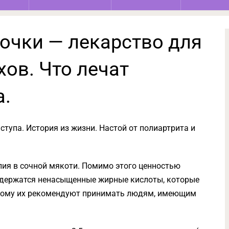
очки — лекарство для
хов. Что лечат
.
ступа. История из жизни. Настой от полиартрита и
лия в сочной мякоти. Помимо этого ценностью
содержатся ненасыщенные жирные кислоты, которые
этому их рекомендуют принимать людям, имеющим