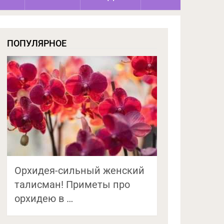
ПОПУЛЯРНОЕ
Орхидея-сильный женский
талисман! Приметы про
орхидею в …