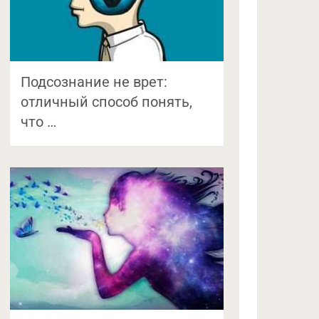
Подсознание не врет:
отличный способ понять,
что …