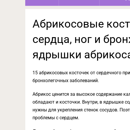
Абрикосовые кост
сердца, ног и брон
ядрышки абрикоса
15 абрикосовых косточек от сердечного при
бронхолегочных заболеваний.
Абрикос ценится за высокое содержание ка
обладают и косточки. Внутри, в ядрышке 
нужны для укрепления стенок сосудов. По
проблемы с сердцем.