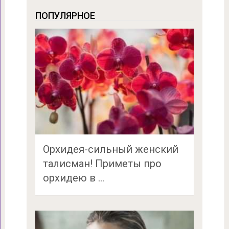
ПОПУЛЯРНОЕ
Орхидея-сильный женский
талисман! Приметы про
орхидею в …