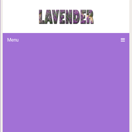
Секреты притяжения
Menu