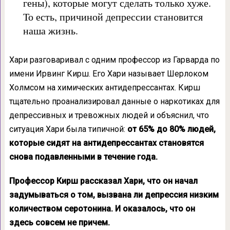
гены), которые могут сделать только хуже.
То есть, причиной депрессии становится
наша жизнь.
Хари разговаривал с одним профессор из Гарварда по
имени Ирвинг Кирш. Его Хари называет Шерлоком
Холмсом на химических антидепрессантах. Кирш
тщательно проанализировал данные о наркотиках для
депрессивных и тревожных людей и объяснил, что
ситуация Хари была типичной:
от 65% до 80% людей,
которые сидят на антидепрессантах становятся
снова подавленными в течение года.
Профессор Кирш рассказал Хари, что он начал
задумываться о том, вызвана ли депрессия низким
количеством серотонина. И оказалось, что он
здесь совсем не причем.