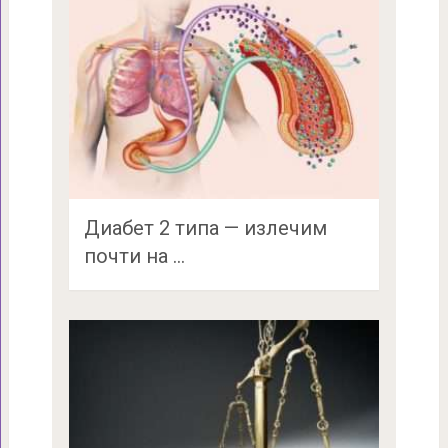
Диабет 2 типа — излечим
почти на …