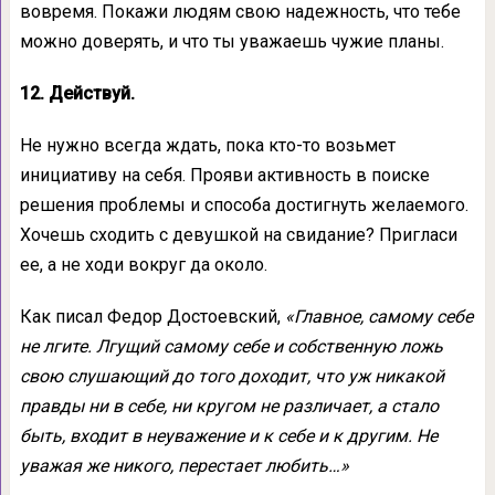
вовремя. Покажи людям свою надежность, что тебе
можно доверять, и что ты уважаешь чужие планы.
12. Действуй.
Не нужно всегда ждать, пока кто-то возьмет
инициативу на себя. Прояви активность в поиске
решения проблемы и способа достигнуть желаемого.
Хочешь сходить с девушкой на свидание? Пригласи
ее, а не ходи вокруг да около.
Как писал Федор Достоевский,
«
Главное, самому себе
не лгите. Лгущий самому себе и собственную ложь
свою слушающий до того доходит, что уж никакой
правды ни в себе, ни кругом не различает, а стало
быть, входит в неуважение и к себе и к другим. Не
уважая же никого, перестает любить…
»