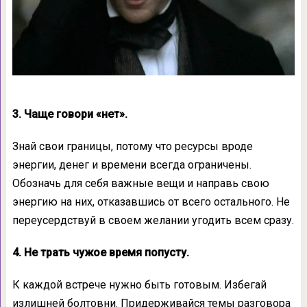
3. Чаще говори «нет».
Знай свои границы, потому что ресурсы вроде
энергии, денег и времени всегда ограничены.
Обозначь для себя важные вещи и направь свою
энергию на них, отказавшись от всего остального. Не
переусердствуй в своем желании угодить всем сразу.
4. Не трать чужое время попусту.
К каждой встрече нужно быть готовым. Избегай
излишней болтовни. Придерживайся темы разговора