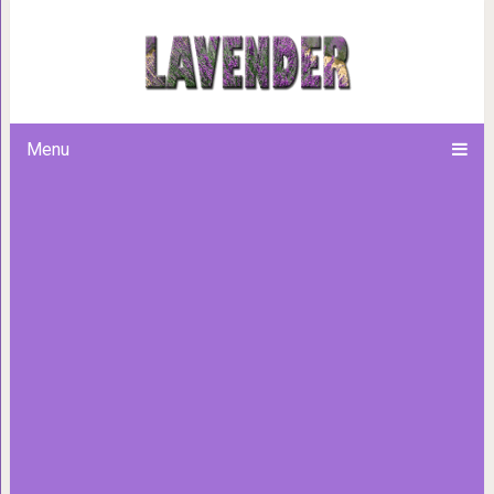
12 способов зав
Menu