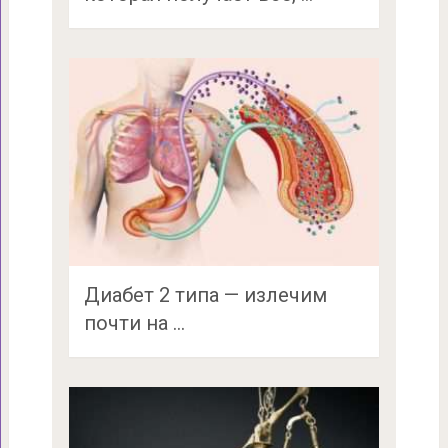
Диабет 2 типа — излечим
почти на …