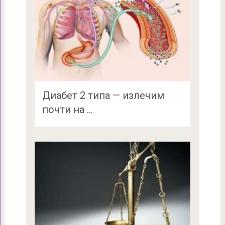
Диабет 2 типа — излечим
почти на …