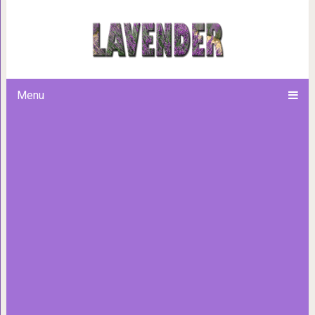
Никто никому ни
Menu