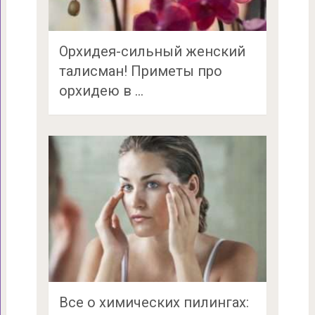
Орхидея-сильный женский
талисман! Приметы про
орхидею в …
Все о химических пилингах: