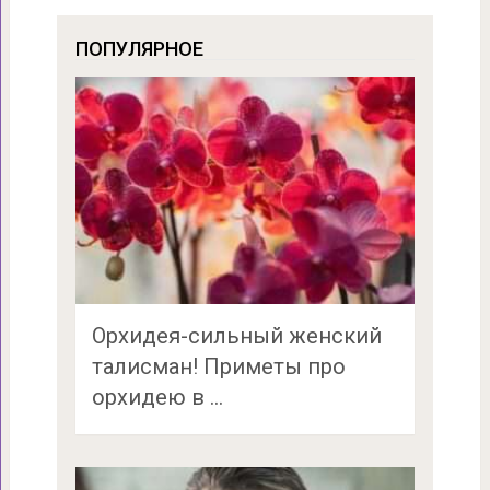
ПОПУЛЯРНОЕ
Орхидея-сильный женский
талисман! Приметы про
орхидею в …