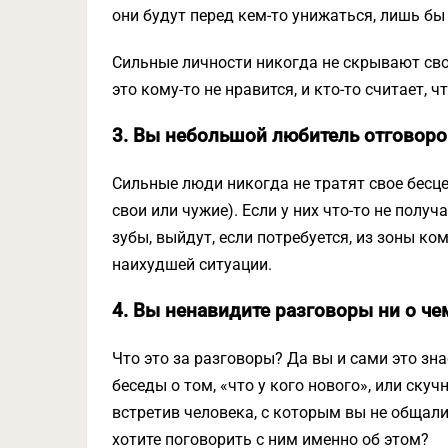
они будут перед кем-то унижаться, лишь бы
Сильные личности никогда не скрывают свои
это кому-то не нравится, и кто-то считает, ч
3. Вы небольшой любитель отговоро
Сильные люди никогда не тратят свое бесце
свои или чужие). Если у них что-то не получ
зубы, выйдут, если потребуется, из зоны к
наихудшей ситуации.
4. Вы ненавидите разговоры ни о че
Что это за разговоры? Да вы и сами это зна
беседы о том, «что у кого нового», или ску
встретив человека, с которым вы не общалис
хотите поговорить с ним именно об этом?