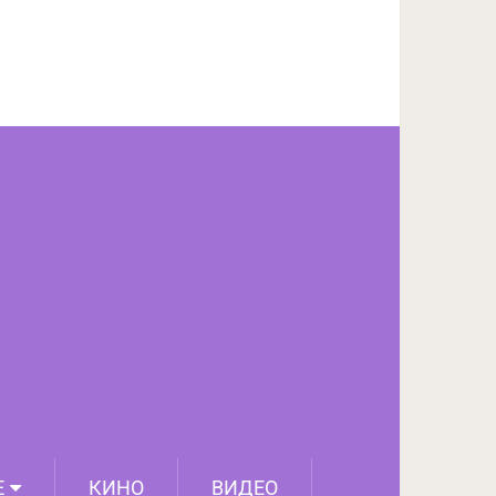
ПОДЕЛИТЬСЯ НА FACEBOOK
СЛЕДУЮЩИЙ ПОСТ
Е
КИНО
ВИДЕО