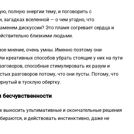
ую, полную энергии тему, и поговорить с
и, загадках вселенной — о чем угодно, что
аменем дискуссии? Это пламя согревает сердца и
действительно близкими людьми.
вое мнение, очень умны. Именно поэтому они
ли креативных способов убрать стоящие у них на пути
азговоров, способные стимулировать их разум и
стых разговоров потому, что они пусты. Потому, что
рнутый в тусклую обертку.
и бесчувственности
ых выносить ультимативные и окончательные решения
збираются, и действовать инстинктивно, даже не