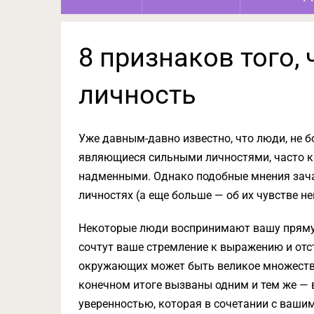
8 признаков того,
личность
Уже давным-давно известно, что люди, не б
являющиеся сильными личностями, часто
надменными. Однако подобные мнения зача
личностях (а еще больше — об их чувстве не
Некоторые люди воспринимают вашу прямую
сочтут ваше стремление к выражению и отс
окружающих может быть великое множество
конечном итоге вызваны одним и тем же — 
уверенностью, которая в сочетании с ваши