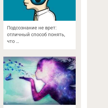
Подсознание не врет:
отличный способ понять,
что …