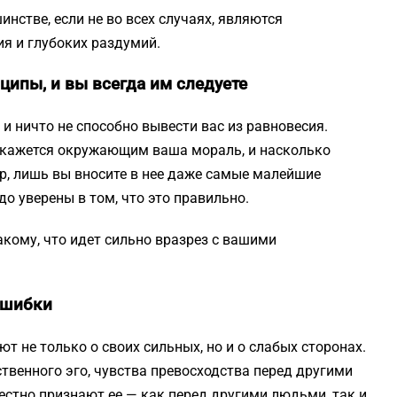
нстве, если не во всех случаях, являются
я и глубоких раздумий.
нципы, и вы всегда им следуете
, и ничто не способно вывести вас из равновесия.
 кажется окружающим ваша мораль, и насколько
ир, лишь вы вносите в нее даже самые малейшие
до уверены в том, что это правильно.
акому, что идет сильно вразрез с вашими
ошибки
т не только о своих сильных, но и о слабых сторонах.
твенного эго, чувства превосходства перед другими
естно признают ее — как перед другими людьми, так и