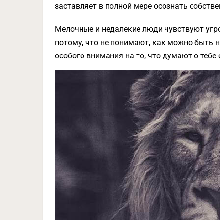
заставляет в полной мере осознать собств
Мелочные и недалекие люди чувствуют угро
потому, что не понимают, как можно быть н
особого внимания на то, что думают о теб