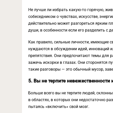
Не лучше ли избрать какую-то горячую, жив
собеседником о чувствах, искусстве, энерги
действительно может разгореться ярким пл
души, в особенности если его разделить с 
Как правило, сильные личности, имеющие с
нуждаются в обсуждении идей, инноваций и
препятствия. Они предпочитают темы для р
зажечь искорки в глазах. Они сторонятся пу
такие разговоры — это обычный мусор, заве
5. Вы не терпите невежественности 
Больше всего вы не терпите людей, склонн
в областях, в которых они недостаточно ра
пытаясь «включить» свой мозг.