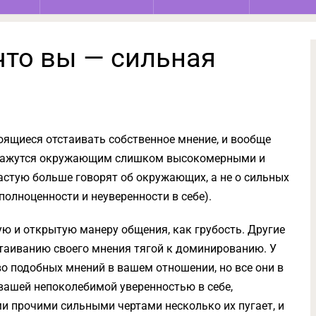
 что вы — сильная
оящиеся отстаивать собственное мнение, и вообще
 кажутся окружающим слишком высокомерными и
стую больше говорят об окружающих, а не о сильных
полноценности и неуверенности в себе).
 и открытую манеру общения, как грубость. Другие
таиванию своего мнения тягой к доминированию. У
 подобных мнений в вашем отношении, но все они в
вашей непоколебимой уверенностью в себе,
ми прочими сильными чертами несколько их пугает, и