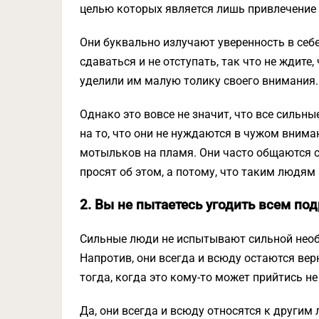
целью которых является лишь привлечение
Они буквально излучают уверенность в себе
сдаваться и не отступать, так что не ждите,
уделили им малую толику своего внимания.
Однако это вовсе не значит, что все сильн
на то, что они не нуждаются в чужом внима
мотыльков на пламя. Они часто общаются 
просят об этом, а потому, что таким людям
2. Вы не пытаетесь угодить всем по
Сильные люди не испытывают сильной необх
Напротив, они всегда и всюду остаются ве
тогда, когда это кому-то может прийтись не
Да, они всегда и всюду относятся к другим