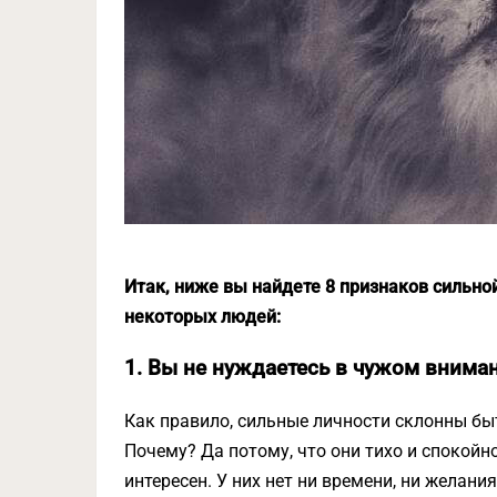
Итак, ниже вы найдете 8 признаков сильной
некоторых людей:
1. Вы не нуждаетесь в чужом внима
Как правило, сильные личности склонны б
Почему? Да потому, что они тихо и спокойн
интересен. У них нет ни времени, ни желан