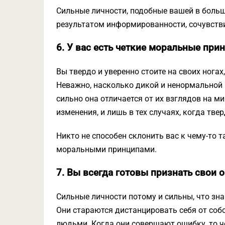
Сильные личности, подобные вашей в больши
результатом информированности, сочувстви
6. У вас есть четкие моральные при
Вы твердо и уверенно стоите на своих ногах
Неважно, насколько дикой и ненормальной
сильно она отличается от их взглядов на м
изменения, и лишь в тех случаях, когда твер
Никто не способен склонить вас к чему-то т
моральными принципами.
7. Вы всегда готовы признать свои 
Сильные личности потому и сильны, что знаю
Они стараются дистанцировать себя от собс
людьми. Когда они совершают ошибку, то ч