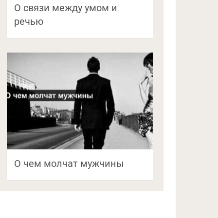
О связи между умом и
речью
О чем молчат мужчины