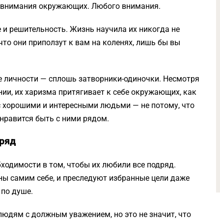
 внимания окружающих. Любого внимания.
 и решительность. Жизнь научила их никогда не
 что они приползут к вам на коленях, лишь бы вы
ые личности — сплошь затворники-одиночки. Несмотря
нии, их харизма притягивает к себе окружающих, как
с хорошими и интересными людьми — не потому, что
 нравится быть с ними рядом.
дряд
одимости в том, чтобы их любили все подряд.
рны самим себе, и преследуют избранные цели даже
 по душе.
 людям с должным уважением, но это не значит, что