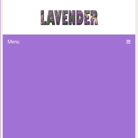
Ты достойна больше, 
Menu