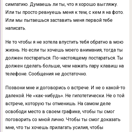
симпатию. Думаешь ли ты, что я хорошо выгляжу.
Или ты просто ревнуешь меня к тем, с кем я на фото.
Или мы пытаешься заставить меня первой тебе
написать.
Не то чтобы я не хотела впустить тебя обратно в мою
жизнь. Но если ты хочешь моего внимания, тогда ты
должен постараться. По-настоящему постараться. Ты
должен сделать больше, чем нажать пару клавиш на
телефоне. Сообщения не достаточно.
Позвони мне и договорись о встрече. И не о какой-то
далекой. Не «как-нибудь». Не гипотетически. Не о той
встрече, которую ты отменишь. На самом деле
освободи место в своем графике, чтобы ты смог
поговорить со мной лично. Чтобы ты смог доказать
мне, что ты хочешь прилагать усилия, чтобы