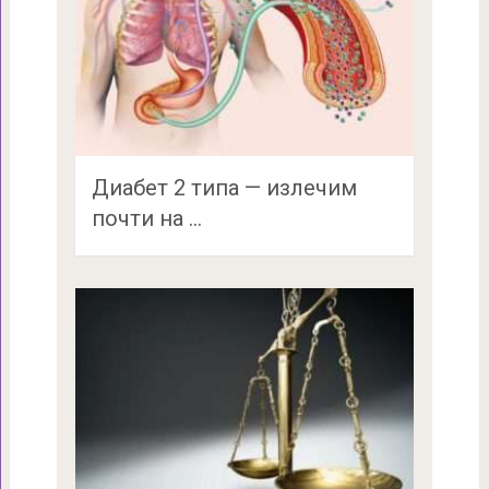
Диабет 2 типа — излечим
почти на …