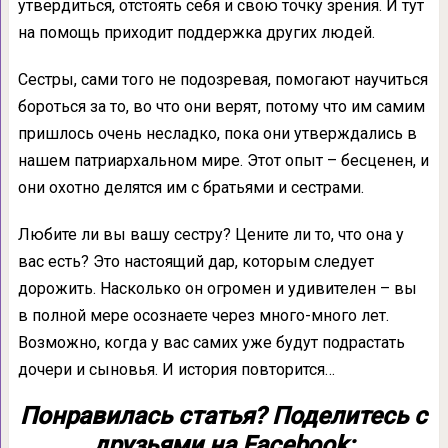
утвердиться, отстоять себя и свою точку зрения. И тут
на помощь приходит поддержка других людей.
Сестры, сами того не подозревая, помогают научиться
бороться за то, во что они верят, потому что им самим
пришлось очень несладко, пока они утверждались в
нашем патриархальном мире. Этот опыт – бесценен, и
они охотно делятся им с братьями и сестрами.
Любите ли вы вашу сестру? Цените ли то, что она у
вас есть? Это настоящий дар, которым следует
дорожить. Насколько он огромен и удивителен – вы
в полной мере осознаете через много-много лет.
Возможно, когда у вас самих уже будут подрастать
дочери и сыновья. И история повторится…
Понравилась статья? Поделитесь с
друзьями на Facebook: