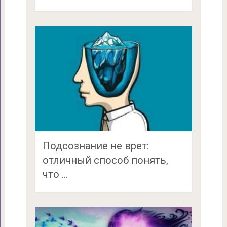
Подсознание не врет:
отличный способ понять,
что …