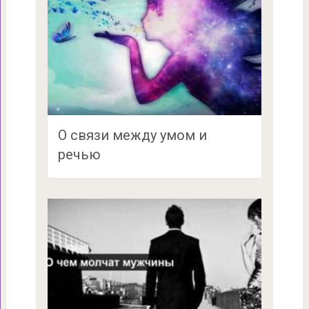
О связи между умом и
речью