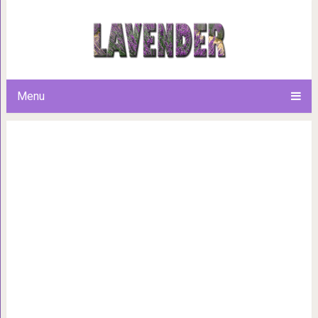
Ученые объяснили, почему с
настоящий по
Menu