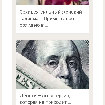
Орхидея-сильный женский
талисман! Приметы про
орхидею в …
Деньги – это энергия,
которая не приходит …