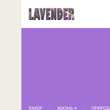
Профессор Ирвин Ял
ЮМОР
ЖИЗНЬ
ПРИРОД