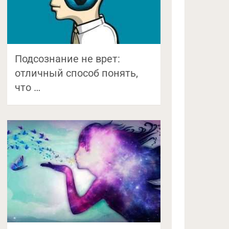
Подсознание не врет:
отличный способ понять,
что …