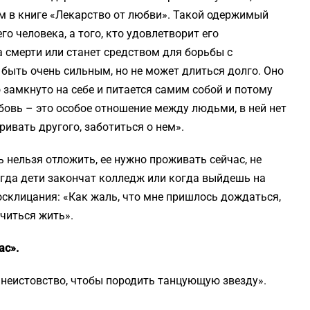
том в книге «Лекарство от любви». Такой одержимый
о человека, а того, кто удовлетворит его
а смерти или станет средством для борьбы с
 быть очень сильным, но не может длиться долго. Оно
о замкнуто на себе и питается самим собой и потому
бовь – это особое отношение между людьми, в ней нет
ривать другого, заботиться о нем».
 нельзя отложить, ее нужно проживать сейчас, не
огда дети закончат колледж или когда выйдешь на
осклицания: «Как жаль, что мне пришлось дождаться,
читься жить».
ас».
 неистовство, чтобы породить танцующую звезду».