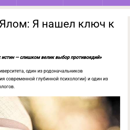
Ялом: Я нашел ключ к
х истин — слишком велик выбор противоядий»
верситета, один из родоначальников
ия современной глубинной психологии) и один из
ологов.