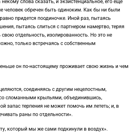
 некому слова сказать, и экзистенциальное, его еще
ле человек обречен быть одиноким. Как бы ни были
равно придется поодиночке. Иной раз, пытаясь
шения, пытаясь слиться с партнером намертво, теряя
 свою отдельность, изолированность. Но это не
можно, только встречаясь с собственным
меньше он по-настоящему проживает свою жизнь и чем
целяются, соединяясь с другим нецелостным,
 со сломанными крыльями, объединившись,
 запас терпения не может помочь им лететь; и, в
ечивать раны по отдельности».
у, который мы же сами подкинули в воздух».