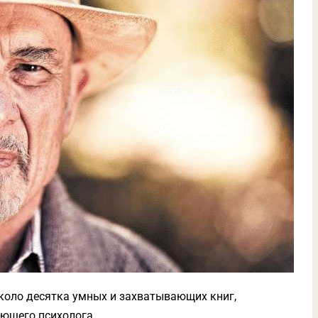
около десятка умных и захватывающих книг,
ющего психолога.