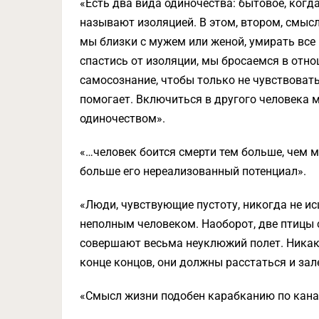
«Есть два вида одиночества: бытовое, когда
называют изоляцией. В этом, втором, смыс
мы близки с мужем или женой, умирать все 
спастись от изоляции, мы бросаемся в отно
самосознание, чтобы только не чувствовать
помогает. Включиться в другого человека 
одиночеством».
«…человек боится смерти тем больше, чем 
больше его нереализованный потенциал».
«Люди, чувствующие пустоту, никогда не ис
неполным человеком. Наоборот, две птицы
совершают весьма неуклюжий полет. Никакой
конце концов, они должны расстаться и зал
«Смысл жизни подобен карабканию по канат