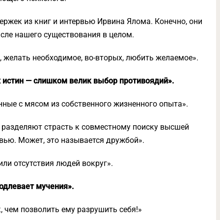
ржек из книг и интервью Ирвина Ялома. Конечно, они
ысле нашего существования в целом.
, желать необходимое, во-вторых, любить желаемое».
х истин — слишком велик выбор противоядий».
ные с мясом из собственного жизненного опыта».
а разделяют страсть к совместному поиску высшей
вью. Может, это называется дружбой».
или отсутствия людей вокруг».
одлевает мучения».
, чем позволить ему разрушить себя!»