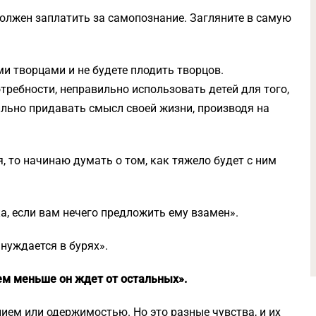
должен заплатить за самопознание. Загляните в самую
ми творцами и не будете плодить творцов.
требности, неправильно использовать детей для того,
ильно придавать смысл своей жизни, производя на
я, то начинаю думать о том, как тяжело будет с ним
а, если вам нечего предложить ему взамен».
нуждается в бурях».
ем меньше он ждет от остальных».
ием или одержимостью. Но это разные чувства, и их