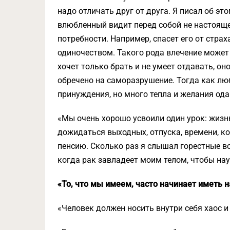
надо отличать друг от друга. Я писал об э
влюбленный видит перед собой не настоящег
потребности. Например, спасет его от страх
одиночеством. Такого рода влечение может
хочет только брать и не умеет отдавать, он
обречено на саморазрушение. Тогда как лю
принуждения, но много тепла и желания ода
«Мы очень хорошо усвоили один урок: жизнь
дожидаться выходных, отпуска, времени, к
пенсию. Сколько раз я слышал горестные в
когда рак завладеет моим телом, чтобы нау
«То, что мы имеем, часто начинает иметь н
«Человек должен носить внутри себя хаос и