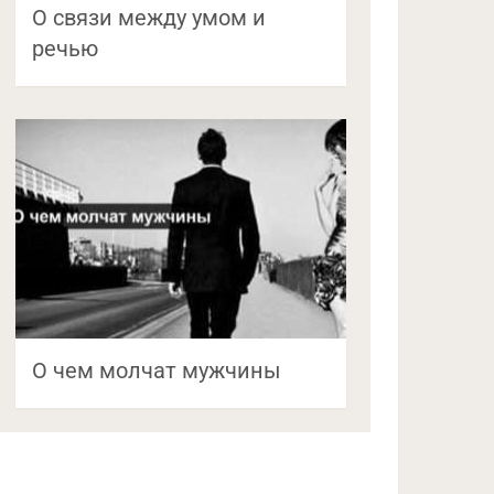
О связи между умом и
речью
О чем молчат мужчины