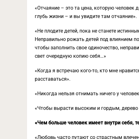
«Отчаяние – это та цена, которую человек 
глубь жизни – и вы увидите там отчаяние».
«Не плодите детей, пока не станете истинны
Неправильно рожать детей под влиянием по
чтобы заполнить свое одиночество, неправ
свет очередную копию себя…»
«Когда я встречаю кого-то, кто мне нравитс
расставаться».
«Никогда нельзя отнимать ничего у человек
«Чтобы вырасти высоким и гордым, дерево 
«Чем больше человек имеет внутри себя, т
«Любовь часто путают со страстным влечен