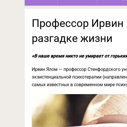
Профессор Ирвин 
разгадке жизни
«В наше время никто не умирает от горьки
Ирвин Ялом — профессор Стенфордского уни
экзистенциальной психотерапии (направлен
самых известных в современном мире псих