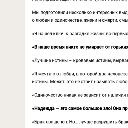
Мы подготовили несколько интересных выде
о любви и одиночестве, жизни и смерти, см
«Я нашел ключ к разгадке жизни: во-первых
«В наше время никто не умирает от горьки
«Лучшие истины – кровавые истины, вырван
«Я мечтаю о любви, в которой два человек
истины. Может, это не стоит называть любо
«Одиночество никак не зависит от наличия 
«Надежда — это самое большое зло! Она пр
«Брак священен. Но… лучше разрушить брак