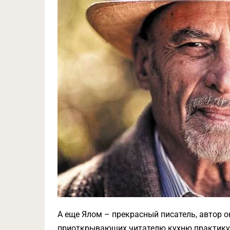
А еще Ялом – прекрасный писатель, автор 
приоткрывающих читателю кухню практику