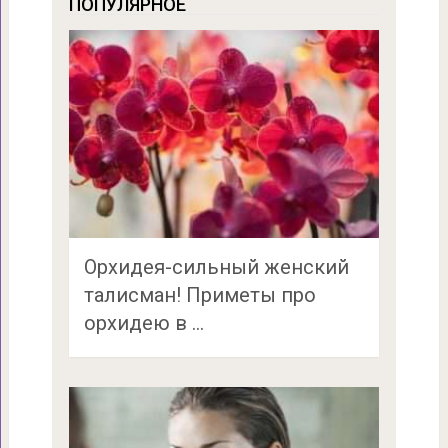
ПОПУЛЯРНОЕ
Орхидея-сильный женский
талисман! Приметы про
орхидею в …