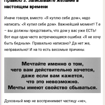
Правило 3. Записывайте желание в
настоящем времени
Иначе говоря, вместо: «Я куплю себе дом
»
, надо
написать: «Я купил себе дом». Важнейший момент! Т.е
– вы должны представить, что дом у вас уже ЕСТЬ!
Вот еще одна часто встречающаяся ошибка: «Я не хочу
быть бедным». Правильно написано? Да нет же,
неправильно! И на то есть весомые причины.
Духовный мир не воспринимает частицу «не»,