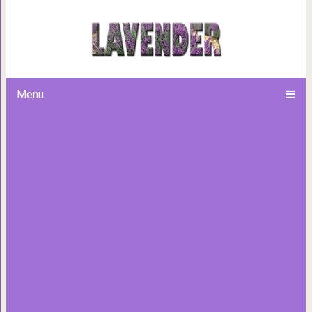
7 правил для исполн
Menu