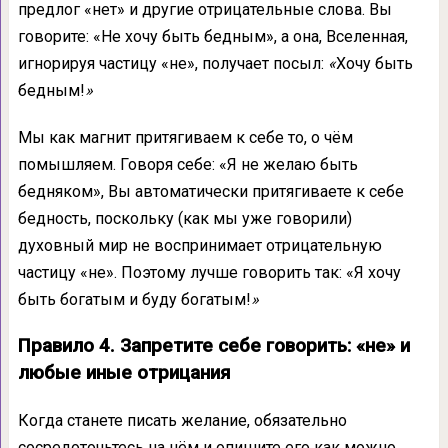
предлог «нет» и другие отрицательные слова. Вы
говорите: «Не хочу быть бедным», а она, Вселенная,
игнорируя частицу «не», получает посыл:
«
Хочу быть
бедным!
»
Мы как магнит притягиваем к себе то, о чём
помышляем. Говоря себе: «Я не желаю быть
бедняком», Вы автоматически притягиваете к себе
бедность, поскольку (как мы уже говорили)
духовный мир не воспринимает отрицательную
частицу «не». Поэтому лучше говорить так: «Я хочу
быть богатым и буду богатым!
»
Правило 4. Запретите себе говорить: «не» и
любые иные отрицания
Когда станете писать желание, обязательно
сосредоточьтесь на нём и опишите его как можно