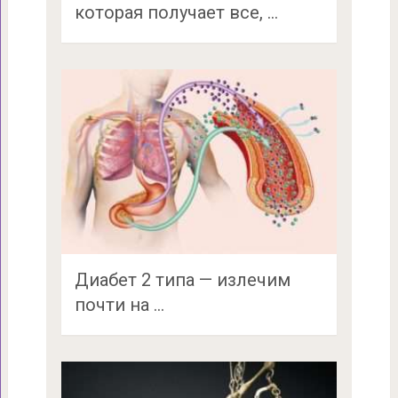
которая получает все, …
Диабет 2 типа — излечим
почти на …