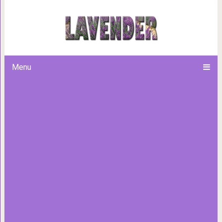
Поступки мужчины говорят 
Menu