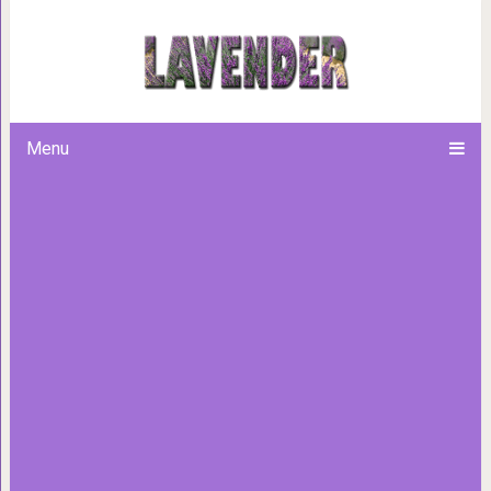
Почему мужчины перестают 
каждая 
Menu