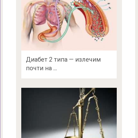
Диабет 2 типа — излечим
почти на …