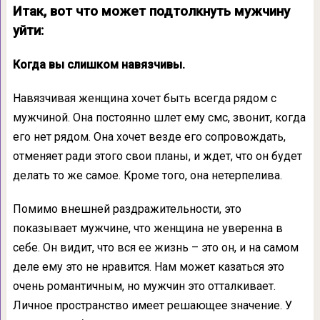
Итак, вот что может подтолкнуть мужчину
уйти:
Когда вы слишком навязчивы.
Навязчивая женщина хочет быть всегда рядом с
мужчиной. Она постоянно шлет ему смс, звонит, когда
его нет рядом. Она хочет везде его сопровождать,
отменяет ради этого свои планы, и ждет, что он будет
делать то же самое. Кроме того, она нетерпелива.
Помимо внешней раздражительности, это
показывает мужчине, что женщина не уверенна в
себе. Он видит, что вся ее жизнь – это он, и на самом
деле ему это не нравится. Нам может казаться это
очень романтичным, но мужчин это отталкивает.
Личное пространство имеет решающее значение. У