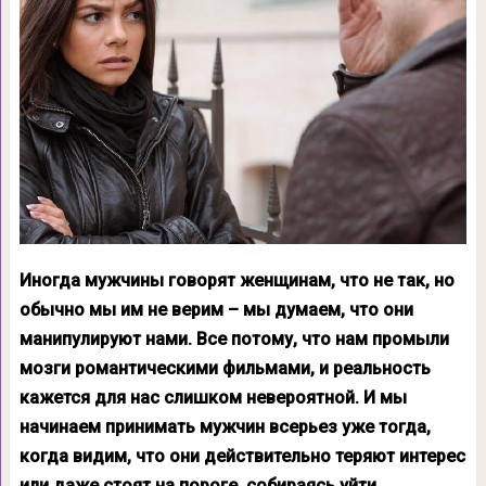
Иногда мужчины говорят женщинам, что не так, но
обычно мы им не верим – мы думаем, что они
манипулируют нами. Все потому, что нам промыли
мозги романтическими фильмами, и реальность
кажется для нас слишком невероятной. И мы
начинаем принимать мужчин всерьез уже тогда,
когда видим, что они действительно теряют интерес
или даже стоят на пороге, собираясь уйти.