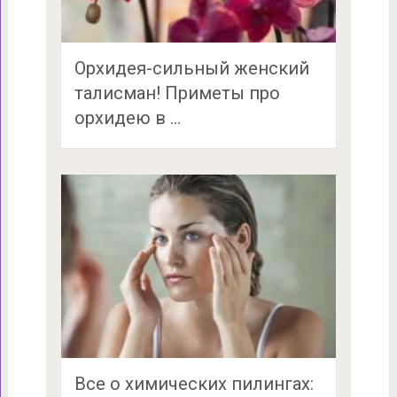
Орхидея-сильный женский
талисман! Приметы про
орхидею в …
Все о химических пилингах: