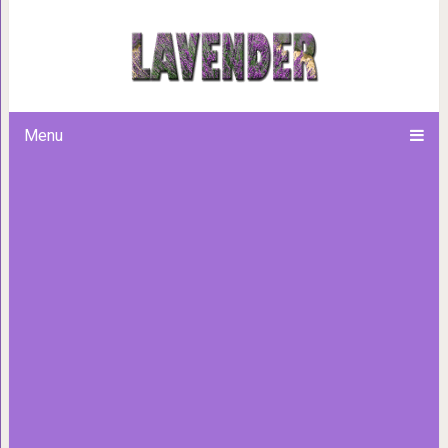
5 привычек, программ
Menu