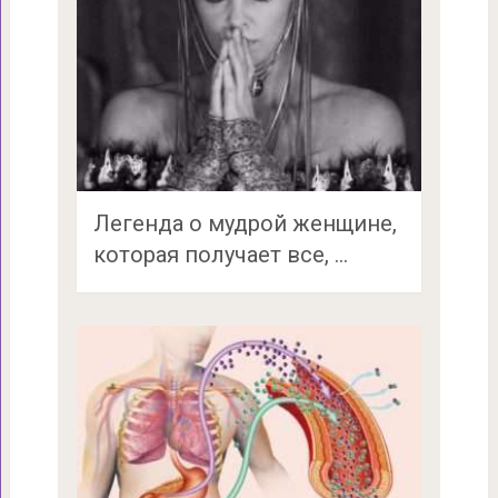
Легенда о мудрой женщине,
которая получает все, …