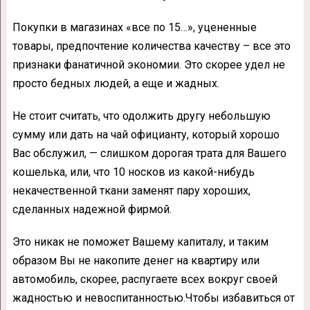
Покупки в магазинах «все по 15…», уцененные
товары, предпочтение количества качеству – все это
признаки фанатичной экономии. Это скорее удел не
просто бедных людей, а еще и жадных.
Не стоит считать, что одолжить другу небольшую
сумму или дать на чай официанту, который хорошо
Вас обслужил, — слишком дорогая трата для Вашего
кошелька, или, что 10 носков из какой-нибудь
некачественной ткани заменят пару хороших,
сделанных надежной фирмой.
Это никак не поможет Вашему капиталу, и таким
образом Вы не накопите денег на квартиру или
автомобиль, скорее, распугаете всех вокруг своей
жадностью и невоспитанностью.Чтобы избавиться от