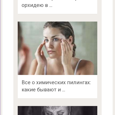
орхидею в …
Все о химических пилингах:
какие бывают и …